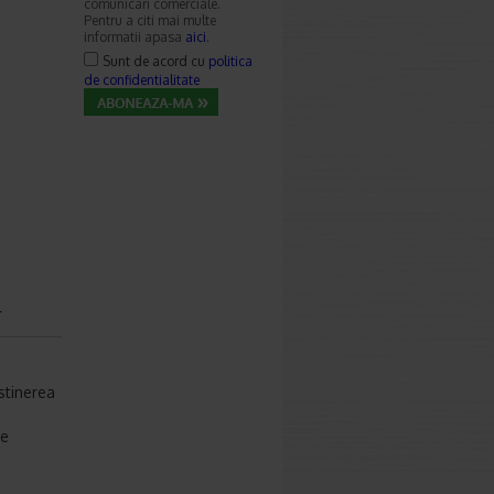
comunicari comerciale.
Pentru a citi mai multe
informatii apasa
aici
.
Sunt de acord cu
politica
de confidentialitate
r
stinerea
ie