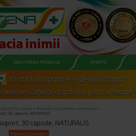
DESCOPERA PRODUSE
OFERTE
Special la Catena
Naturalis suplimente alimentare
ort, 30 capsule, NATURALIS
suport, 30 capsule, NATURALIS
Plătești 2, primești 3