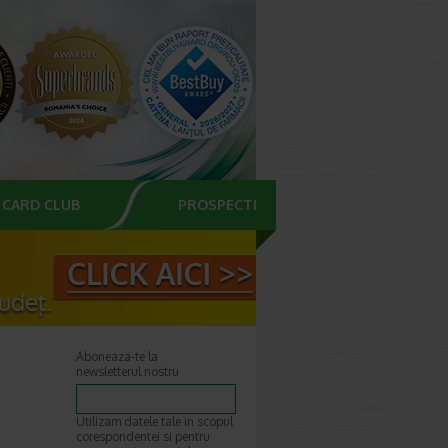
CARD CLUB
PROSPECTE
Aboneaza-te la
newsletterul nostru
Utilizam datele tale in scopul
corespondentei si pentru