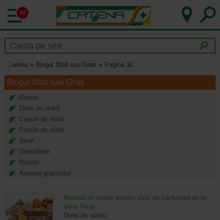
40
Catena
Blogul Slab sau Gras
Pagina 32
Blogul Slab sau Gras
Retete
Diete de slabit
Ceaiuri de slabit
Pastile de slabit
Sport
Detoxifiere
Nutritie
Arderea grasimilor
Meniuri si retete pentru ziua de carbohidrati in
dieta Rina
Diete de slabit