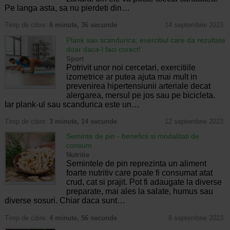
Pe langa asta, sa nu pierdeti din…
Timp de citire:
6 minute, 36 secunde
14 septembrie 2023
Plank sau scandurica, exercitiul care da rezultate
doar daca-l faci corect!
Sport
Potrivit unor noi cercetari, exercitiile
izometrice ar putea ajuta mai mult in
prevenirea hipertensiunii arteriale decat
alergarea, mersul pe jos sau pe bicicleta.
Iar plank-ul sau scandurica este un…
Timp de citire:
3 minute, 14 secunde
12 septembrie 2023
Seminte de pin - beneficii si modalitati de
consum
Nutritie
Semintele de pin reprezinta un aliment
foarte nutritiv care poate fi consumat atat
crud, cat si prajit. Pot fi adaugate la diverse
preparate, mai ales la salate, humus sau
diverse sosuri. Chiar daca sunt…
Timp de citire:
4 minute, 56 secunde
8 septembrie 2023