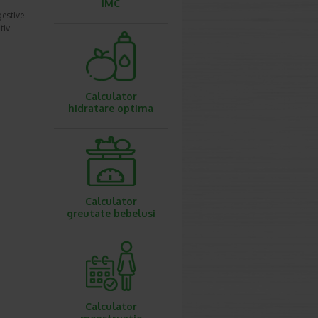
IMC
gestive
tiv
Calculator
hidratare optima
Calculator
greutate bebelusi
Calculator