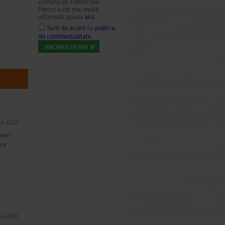
comunicari comerciale.
Pentru a citi mai multe
informatii apasa
aici
.
Sunt de acord cu
politica
de confidentialitate
ie 2021
ire”.
are
ie 2021