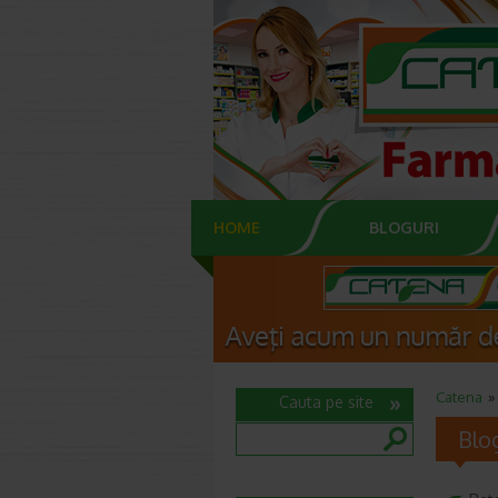
HOME
BLOGURI
Catena
Cauta pe site
Blo