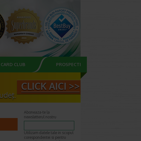
CARD CLUB
PROSPECTE
Aboneaza-te la
newsletterul nostru
Utilizam datele tale in scopul
corespondentei si pentru