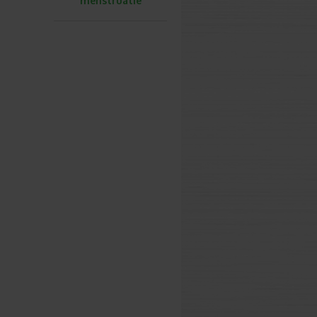
menstruatie