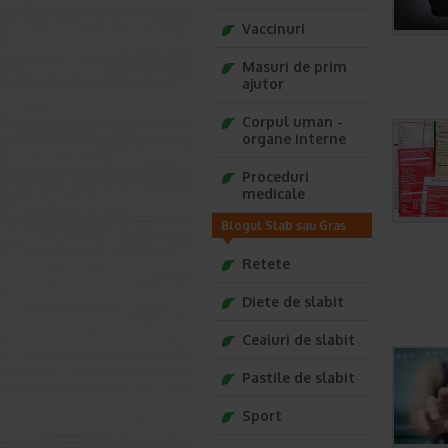
Vaccinuri
Masuri de prim
ajutor
Corpul uman -
organe interne
Proceduri
medicale
Blogul Slab sau Gras
Retete
Diete de slabit
Ceaiuri de slabit
Pastile de slabit
Sport