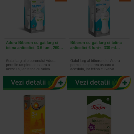
Adora Biberon cu gat larg si
Biberon cu gat larg si tetina
tetina anticolici, 3-6 luni, 260…
anticolici 6 luni+, 330 ml…
Gatul larg al biberonului Adora
Gatul larg al biberonului Adora
permite umplerea usoara a
permite umplerea usoara a
acestuia, iar tetina cu valva…
acestuia, iar tetina cu valva…