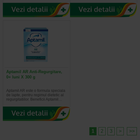
Aptamil AR Anti-Regurgitare,
0+ luni X 300 g
Aptamil AR este o formula speciala
de lapte, pentru regimul dietetic al
regurgitatiilor. Beneficii Aptamil…
1
2
3
>
>>