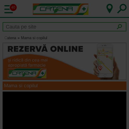
40
Catena
Mama si copilul
Mama si copilul