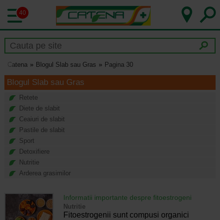
40
Catena
Blogul Slab sau Gras
Pagina 30
Blogul Slab sau Gras
Retete
Diete de slabit
Ceaiuri de slabit
Pastile de slabit
Sport
Detoxifiere
Nutritie
Arderea grasimilor
Informatii importante despre fitoestrogeni
Nutritie
Fitoestrogenii sunt compusi organici