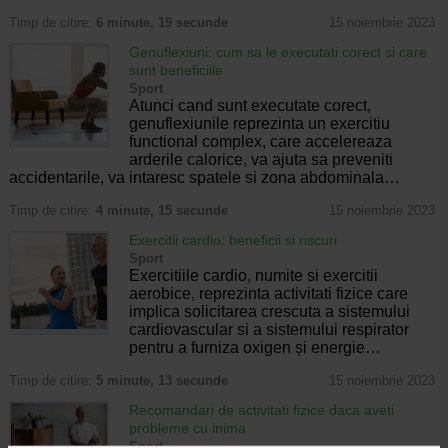
Timp de citire:
6 minute, 19 secunde
15 noiembrie 2023
Genuflexiuni: cum sa le executati corect si care
sunt beneficiile
Sport
Atunci cand sunt executate corect,
genuflexiunile reprezinta un exercitiu
functional complex, care accelereaza
arderile calorice, va ajuta sa preveniti
accidentarile, va intaresc spatele si zona abdominala…
Timp de citire:
4 minute, 15 secunde
15 noiembrie 2023
Exercitii cardio: beneficii si riscuri
Sport
Exercitiile cardio, numite si exercitii
aerobice, reprezinta activitati fizice care
implica solicitarea crescuta a sistemului
cardiovascular si a sistemului respirator
pentru a furniza oxigen și energie…
Timp de citire:
5 minute, 13 secunde
15 noiembrie 2023
Recomandari de activitati fizice daca aveti
probleme cu inima
Sport