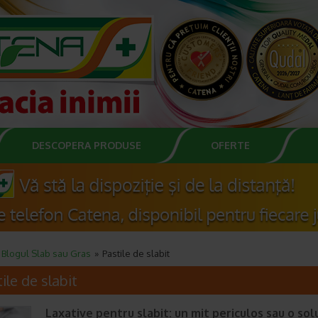
DESCOPERA PRODUSE
OFERTE
Blogul Slab sau Gras
Pastile de slabit
ile de slabit
Laxative pentru slabit: un mit periculos sau o sol