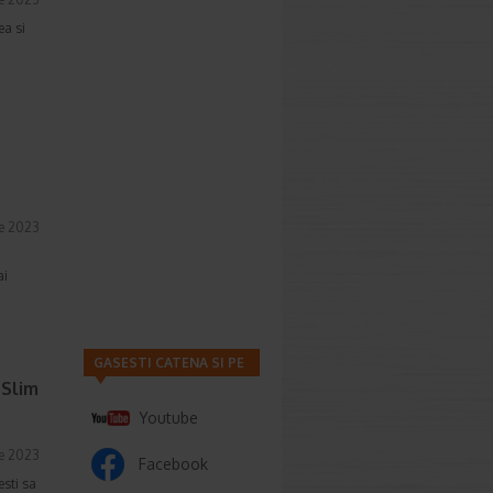
ea si
ie 2023
ai
GASESTI CATENA SI PE
oSlim
Youtube
ie 2023
Facebook
esti sa