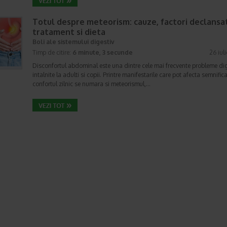
Totul despre meteorism: cauze, factori declansat
tratament si dieta
Boli ale sistemului digestiv
Timp de citire:
6 minute, 3 secunde
26 iul
Disconfortul abdominal este una dintre cele mai frecvente probleme di
intalnite la adulti si copii. Printre manifestarile care pot afecta semnifica
confortul zilnic se numara si meteorismul,…