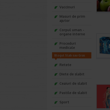
Vaccinuri
Masuri de prim
ajutor
Corpul uman -
organe interne
Proceduri
medicale
Blogul Slab sau Gras
Retete
Diete de slabit
Ceaiuri de slabit
Pastile de slabit
Sport