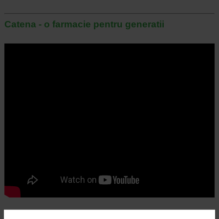
Catena - o farmacie pentru generatii