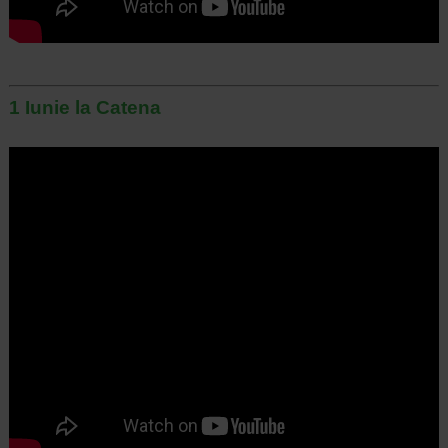
1 Iunie la Catena