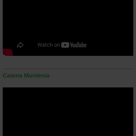
Catena Muntenia