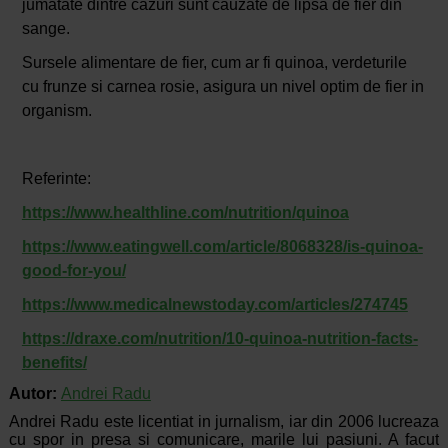
jumatate dintre cazuri sunt cauzate de lipsa de fier din
sange.
Sursele alimentare de fier, cum ar fi quinoa, verdeturile
cu frunze si carnea rosie, asigura un nivel optim de fier in
organism.
Referinte:
https://www.healthline.com/nutrition/quinoa
https://www.eatingwell.com/article/8068328/is-quinoa-
good-for-you/
https://www.medicalnewstoday.com/articles/274745
https://draxe.com/nutrition/10-quinoa-nutrition-facts-
benefits/
Autor:
Andrei Radu
Andrei Radu este licentiat in jurnalism, iar din 2006 lucreaza
cu spor in presa si comunicare, marile lui pasiuni. A facut