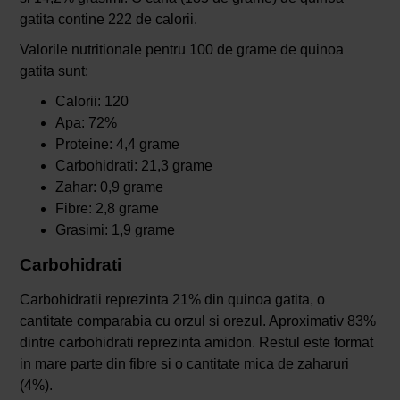
gatita contine 222 de calorii.
Valorile nutritionale pentru 100 de grame de quinoa
gatita sunt:
Calorii: 120
Apa: 72%
Proteine: 4,4 grame
Carbohidrati: 21,3 grame
Zahar: 0,9 grame
Fibre: 2,8 grame
Grasimi: 1,9 grame
Carbohidrati
Carbohidratii reprezinta 21% din quinoa gatita, o
cantitate comparabia cu orzul si orezul. Aproximativ 83%
dintre carbohidrati reprezinta amidon. Restul este format
in mare parte din fibre si o cantitate mica de zaharuri
(4%).