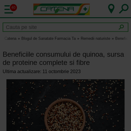
40
Catena
Blogul de Sanatate Farmacia Ta
Remedii naturiste
Beneficii
Beneficiile consumului de quinoa, sursa
de proteine complete si fibre
Ultima actualizare: 11 octombrie 2023