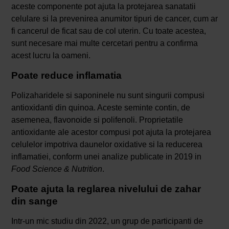
aceste componente pot ajuta la protejarea sanatatii
celulare si la prevenirea anumitor tipuri de cancer, cum ar
fi cancerul de ficat sau de col uterin. Cu toate acestea,
sunt necesare mai multe cercetari pentru a confirma
acest lucru la oameni.
Poate reduce inflamatia
Polizaharidele si saponinele nu sunt singurii compusi
antioxidanti din quinoa. Aceste seminte contin, de
asemenea, flavonoide si polifenoli. Proprietatile
antioxidante ale acestor compusi pot ajuta la protejarea
celulelor impotriva daunelor oxidative si la reducerea
inflamatiei, conform unei analize publicate in 2019 in
Food Science & Nutrition
.
Poate ajuta la reglarea nivelului de zahar
din sange
Intr-un mic studiu din 2022, un grup de participanti de