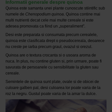
Informatii generale despre quinoa
Quinoa este samanta unei plante cunoscute stiintific sub
numele de
Chenopodium quinoa
. Quinoa contine mai
multi nutrienti decat cele mai multe cereale si este
adesea promovata ca fiind un „superaliment”.
Desi este preparata si consumata precum cerealele,
quinoa este clasificata drept o pseudocereala, deoarece
nu creste pe iarba precum graul, ovazul si orezul.
Quinoa are o textura crocanta si o usoara aroma de
nuca. In plus, nu contine gluten si, prin urmare, poate fi
savurata de persoanele cu sensibilitate la gluten sau
cereale.
Semintele de quinoa sunt plate, ovale si de obicei de
culoare galben pal, desi culoarea lor poate varia de la
roz la negru. Gustul poate varia de la amar la dulce.