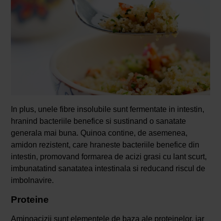
In plus, unele fibre insolubile sunt fermentate in intestin,
hranind bacteriile benefice si sustinand o sanatate
generala mai buna. Quinoa contine, de asemenea,
amidon rezistent, care hraneste bacteriile benefice din
intestin, promovand formarea de acizi grasi cu lant scurt,
imbunatatind sanatatea intestinala si reducand riscul de
imbolnavire.
Proteine
Aminoacizii sunt elementele de baza ale proteinelor, iar