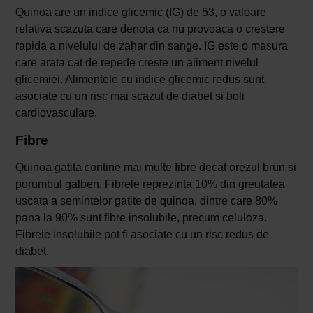
Quinoa are un indice glicemic (IG) de 53, o valoare
relativa scazuta care denota ca nu provoaca o crestere
rapida a nivelului de zahar din sange. IG este o masura
care arata cat de repede creste un aliment nivelul
glicemiei. Alimentele cu indice glicemic redus sunt
asociate cu un risc mai scazut de diabet si boli
cardiovasculare.
Fibre
Quinoa gatita contine mai multe fibre decat orezul brun si
porumbul galben. Fibrele reprezinta 10% din greutatea
uscata a semintelor gatite de quinoa, dintre care 80%
pana la 90% sunt fibre insolubile, precum celuloza.
Fibrele insolubile pot fi asociate cu un risc redus de
diabet.