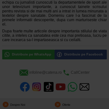
echipa cu jurnalisti cunoscuti la departamentele de sport ale
unor televiziuni importante, a cunoscut tainele scrisului
pentru revista si de mai multi ani a intrat in lumea minunata a
textelor despre sanatate. Domeniu care l-a fascinat de la
primele informatii descoperite, dupa cum marturiseste chiar
el.
Dupa foarte multe articole despre importanta stilului de viata
citite, a inteles ca sanatatea este cea mai pretioasa, lucru pe
care incearca sa-l impartaseasca si cu ceilalti.
Distribuie pe WhatsApp
Distribuie pe Facebook
infoline@catena.ro
CallCenter
Despre Noi
Oferte