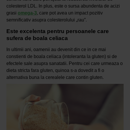
colesterol LDL. In plus, este o sursa abundenta de acizi
grasi
omega-3
, care pot avea un impact pozitiv
semnificativ asupra colesterolului „rau”.
Este excelenta pentru persoanele care
sufera de boala celiaca
In ultimii ani, oamenii au devenit din ce in ce mai
constienti de boala celiaca (intoleranta la gluten) si de
efectele sale asupra sanatatii. Pentru cei care urmeaza o
dieta stricta fara gluten, quinoa s-a dovedit a fi o
alternativa buna la cerealele care contin gluten.