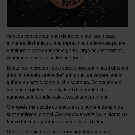
Adesea considerata unul dintre cele mai sanatoase
alimente din lume, quinoa reprezinta o adevarata putere
nutritionala care cuprinde o gama larga de antioxidanti,
vitamine si minerale in fiecare portie.
Destul de interesant, desi este cunoscuta in mod obisnuit
drept o „cereala straveche”, din punct de vedere tehnic,
quinoa nu este o cereala, ci o samanta. De asemenea,
nu contine gluten – acesta fiind doar unul dintre
numeroasele beneficii ale acestui superaliment.
Granulele minuscule cunoscute sub numele de quinoa
sunt semintele plantei
Chenopodium quinoa
, o planta cu
frunze late care produce seminte in loc de fructe.
Desi a devenit din ce in ce mai populara in ultimul