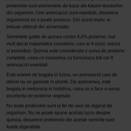
proteinele sunt elementele de baza ale tuturor tesuturilor
din organism. Unii aminoacizi sunt esentiali, deoarece
organismul nu ii poate produce. Din acest motiv, ei
trebuie obtinuti din alimentatie.
Semintele gatite de quinoa contin 4,4% proteine, mai
mult decat majoritatea cerealelor, cum ar fi orzul, orezul
si porumbul. Quinoa este considerata o sursa de proteine
complete, ceea ce inseamna ca furnizeaza toti cei 9
aminoacizi esentiali.
Este extrem de bogata in lizina, un aminoacid care de
obicei nu se gaseste in plante. De asemenea, este
bogata in metionina si histidina, ceea ce o face o sursa
excelenta de proteine vegetale.
Nu toate proteinele sunt la fel de usor de digerat de
organism. Nu se poate spune acelasi lucru despre
quinoa, deoarece proteinele din aceste seminte sunt
foarte digerabile.