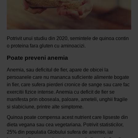
Potrivit unui studiu din 2020, semintele de quinoa contin
o proteina fara gluten cu aminoacizi.
Poate preveni anemia
Anemia, sau deficitul de fier, apare de obicei la
persoanele care nu mananca suficiente alimente bogate
in fier, care sufera pierderi cronice de sange sau care fac
exercitii fizice intense. Anemia cu deficit de fier se
manifesta prin oboseala, paloare, ameteli, unghii fragile
si slabiciune, printre alte simptome.
Quinoa poate compensa acest nutrient care lipseste din
dieta vegana sau cea vegetariana. Potrivit statisticilor,
25% din populatia Globului sufera de anemie, iar