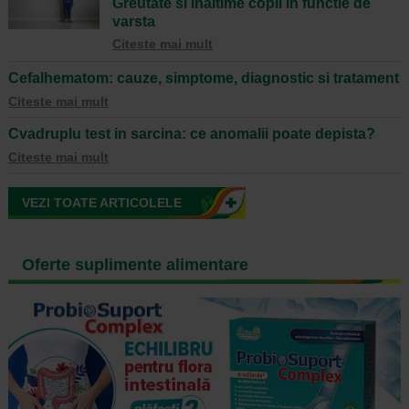
Greutate si inaltime copii in functie de
varsta
Citeste mai mult
Cefalhematom: cauze, simptome, diagnostic si tratament
Citeste mai mult
Cvadruplu test in sarcina: ce anomalii poate depista?
Citeste mai mult
VEZI TOATE ARTICOLELE
Oferte suplimente alimentare