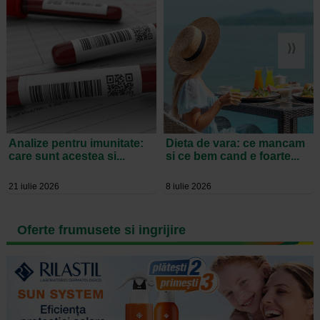
⟩⟩
Analize pentru imunitate:
Dieta de vara: ce mancam
care sunt acestea si...
si ce bem cand e foarte...
21 iulie 2026
8 iulie 2026
Oferte frumusete si ingrijire