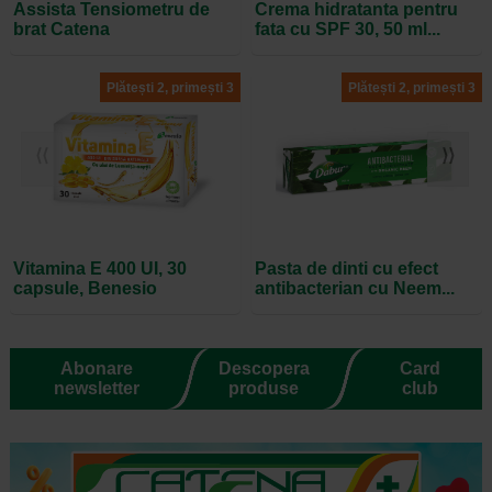
Assista Tensiometru de
Crema hidratanta pentru
brat Catena
fata cu SPF 30, 50 ml...
Plătești 2, primești 3
Plătești 2, primești 3
⟨⟨
⟩⟩
Vitamina E 400 UI, 30
Pasta de dinti cu efect
capsule, Benesio
antibacterian cu Neem...
Abonare
Descopera
Card
newsletter
produse
club