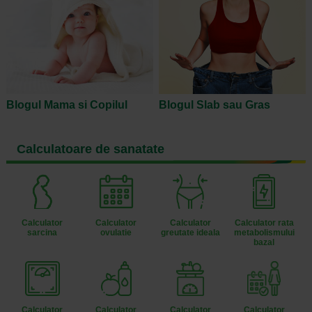
Blogul Mama si Copilul
Blogul Slab sau Gras
Calculatoare de sanatate
Calculator
Calculator
Calculator
Calculator rata
sarcina
ovulatie
greutate ideala
metabolismului
bazal
Calculator
Calculator
Calculator
Calculator