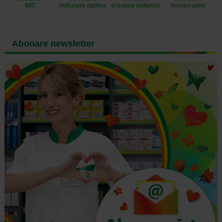
IMC
hidratare optima
greutate bebelusi
menstruatie
Abonare newsletter