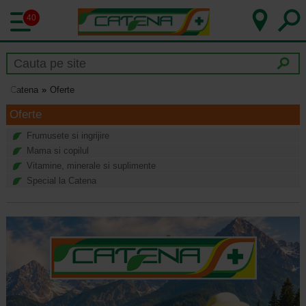
40
Catena
Oferte
Oferte
Frumusete si ingrijire
Mama si copilul
Vitamine, minerale si suplimente
Special la Catena