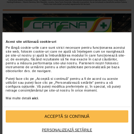
Acest site utilizează cookie-uri
Pe lângă cookie-urile care sunt strict necesare pentru funcționarea acestui
site web, folosim cookie-uri care ne ajută să înțelegem cum se navighează
pe site-ul nostru și ajută la îmbunătățirea modului în care funcționează site-
ul, de exemplu, făcând rezultatele să fie mai exacte în cazul căutărilor,
pentru a măsura performanța site-ului nostru. Partenerii noștri folosesc
instrumente de urmărire pentru a oferi publicitate personalizată pe baza
obiceiurilor dvs. de navigare.
Puteți face clic pe „Acceptă si continuă” pentru a fi de acord cu aceste
utilizări sau puteți face clic pe „Personalizează setările” pentru a vă
configura opțiunile. Vă puteți modifica preferințele și, în special, vă puteți
retrage consimțământul pe site-ul nostru în orice moment.
Mai multe detalii
aici
.
ACCEPTĂ SI CONTINUĂ
PERSONALIZEAZĂ SETĂRILE