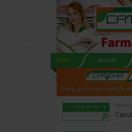
HOME
BLOGURI
Catena
Cauta pe site
Calcu