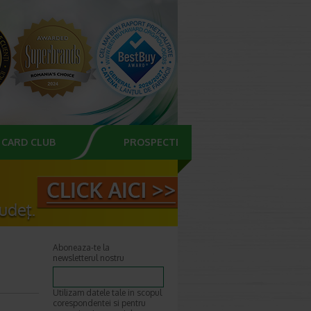
CARD CLUB
PROSPECTE
Aboneaza-te la
newsletterul nostru
Utilizam datele tale in scopul
corespondentei si pentru