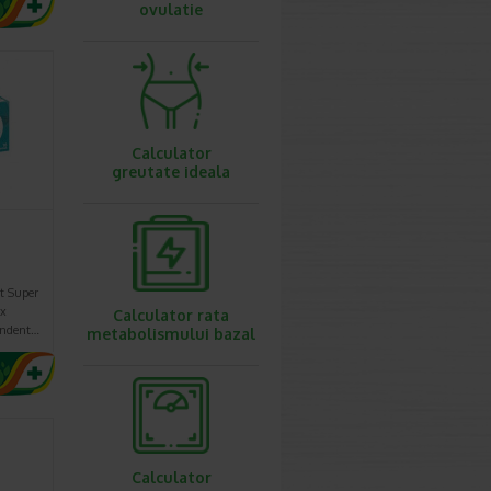
ovulatie
Calculator
greutate ideala
t Super
ux
Calculator rata
undent…
metabolismului bazal
Calculator