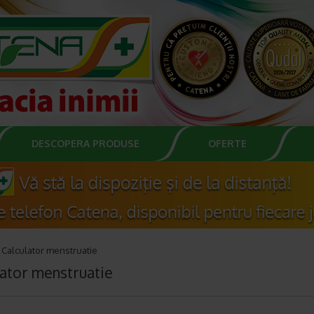
DESCOPERA PRODUSE
OFERTE
Calculator menstruatie
lator menstruatie