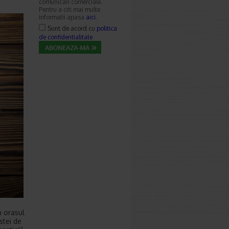
comunicari comerciale.
Pentru a citi mai multe
informatii apasa
aici
.
Sunt de acord cu
politica
de confidentialitate
n orasul
stei de