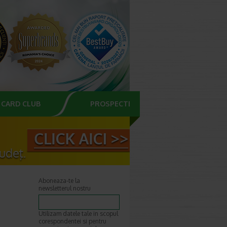
CARD CLUB
PROSPECTE
Aboneaza-te la
newsletterul nostru
Utilizam datele tale in scopul
corespondentei si pentru