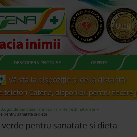
DESCOPERA PRODUSE
OFERTE
Blogul de Sanatate Farmacia Ta
Remedii naturiste
e pentru sanatate si dieta
 verde pentru sanatate si dieta