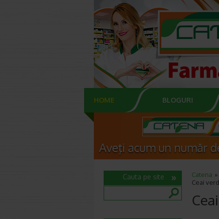
HOME
BLOGURI
Catena
Cauta pe site
Ceai verd
Ceai