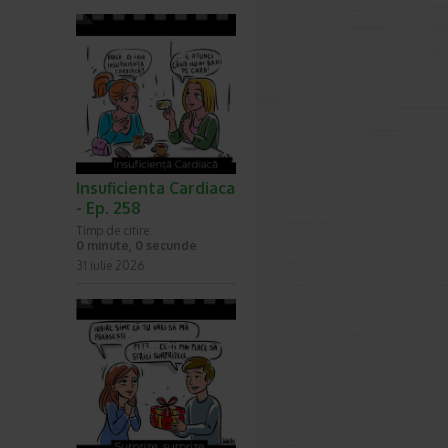
Insuficienta Cardiaca
- Ep. 258
Timp de citire:
0 minute, 0 secunde
31 iulie 2026