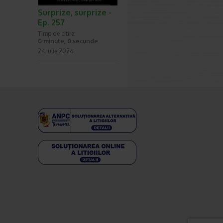
Surprize, surprize -
Ep. 257
Timp de citire:
0 minute, 0 secunde
24 iulie 2026