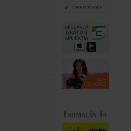
Toate farmaciile