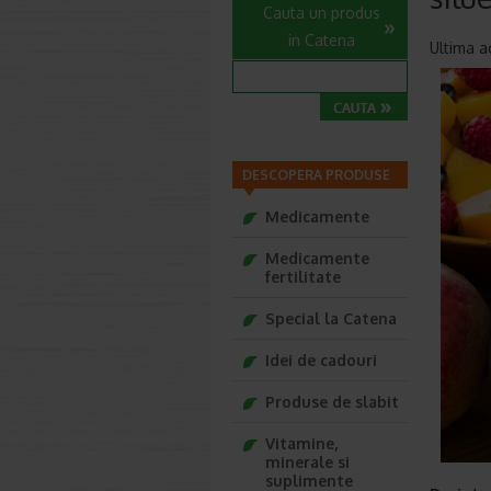
Cauta un produs
in Catena
Ultima ac
DESCOPERA PRODUSE
Medicamente
Medicamente
fertilitate
Special la Catena
Idei de cadouri
Produse de slabit
Vitamine,
minerale si
suplimente