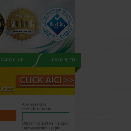
CARD CLUB
PROSPECTE
Aboneaza-te la
newsletterul nostru
Utilizam datele tale in scopul
corespondentei si pentru