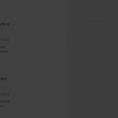
cum o
ie 2026
prea
imente.
ori,
ie 2026
gestive
tiv