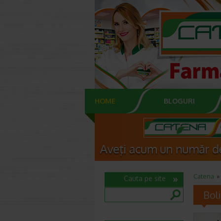
HOME
BLOGURI
Catena
Cauta pe site
Boli