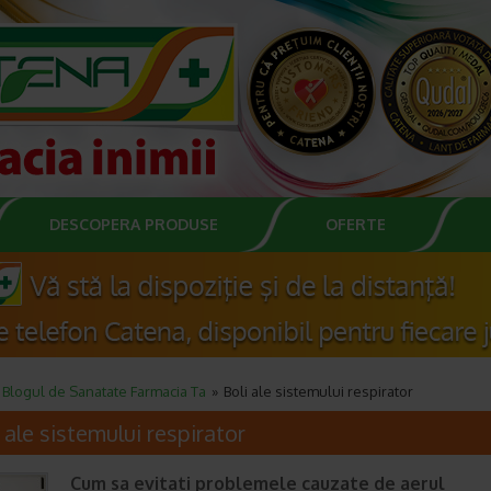
DESCOPERA PRODUSE
OFERTE
Blogul de Sanatate Farmacia Ta
Boli ale sistemului respirator
 ale sistemului respirator
Cum sa evitati problemele cauzate de aerul