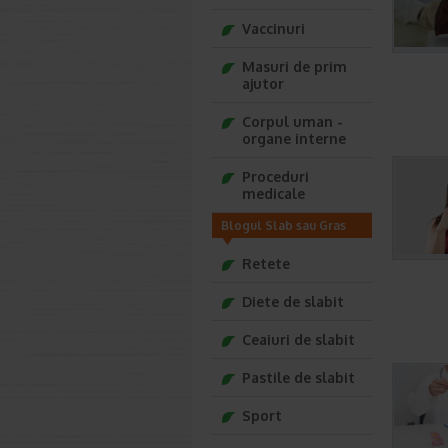
Vaccinuri
Masuri de prim
ajutor
Corpul uman -
organe interne
Proceduri
medicale
Blogul Slab sau Gras
Retete
Diete de slabit
Ceaiuri de slabit
Pastile de slabit
Sport