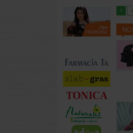
1
NOU