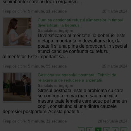
schimbarilor care au loc in organism…
Timp de citire:
5 minute, 21 secunde
28 martie 2024
Cum sa gestionati refuzul alimentelor in timpul
diversificarii la bebelusi
Sanatate si ingrijire
Diversificarea alimentatiei la bebelusi este
o etapa importanta in dezvoltarea lor, dar
poate fi si una plina de provocari, in special
atunci cand se confrunta cu refuzul
alimentelor. Este important sa…
Timp de citire:
5 minute, 55 secunde
25 martie 2024
Gestionarea stresului postnatal: Tehnici de
relaxare si de reducere a anxietatii
Sanatate si ingrijire
Stresul postnatal este o problema cu care
se confrunta in mai mare sau mai mica
masura toate femeile care aduc pe lume un
copil, constituind si una dintre cauzele
depresiei postpartum. Acesta poate fi…
Timp de citire:
5 minute, 32 secunde
28 februarie 2024