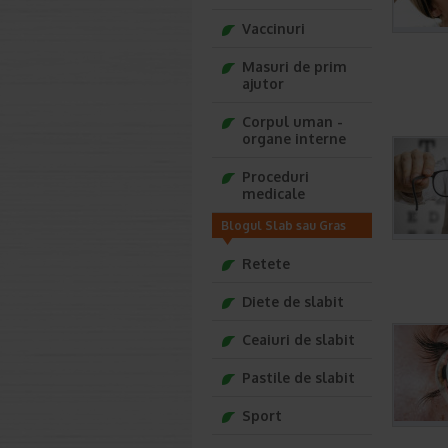
Vaccinuri
Masuri de prim
ajutor
Corpul uman -
organe interne
Proceduri
medicale
Blogul Slab sau Gras
Retete
Diete de slabit
Ceaiuri de slabit
Pastile de slabit
Sport