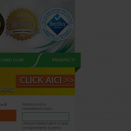
CARD CLUB
PROSPECTE
na 8
Aboneaza-te la
newsletterul nostru
Utilizam datele tale in scopul
corespondentei si pentru