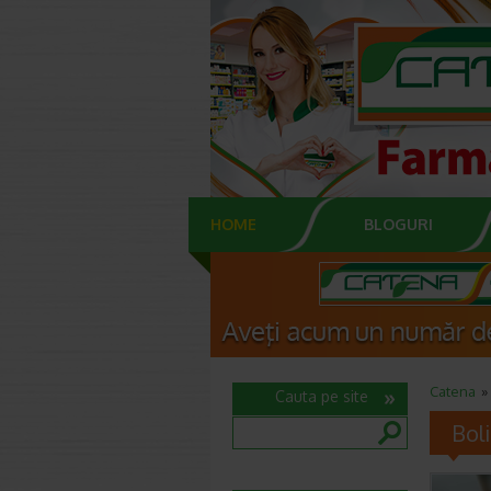
HOME
BLOGURI
Catena
Cauta pe site
Boli