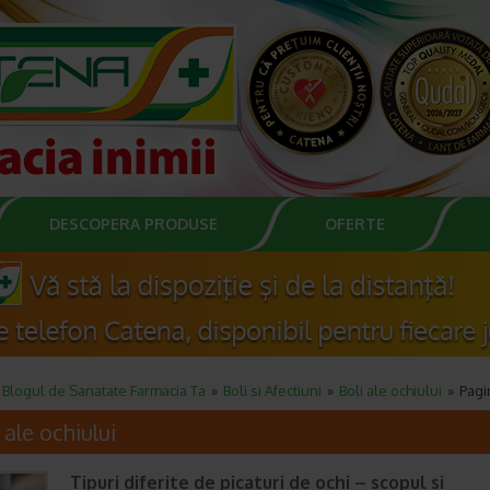
DESCOPERA PRODUSE
OFERTE
Blogul de Sanatate Farmacia Ta
Boli si Afectiuni
Boli ale ochiului
Pagi
 ale ochiului
Tipuri diferite de picaturi de ochi – scopul si