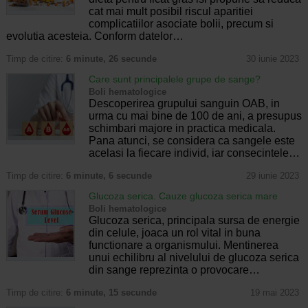
cat mai mult posibil riscul aparitiei
complicatiilor asociate bolii, precum si
evolutia acesteia. Conform datelor…
Timp de citire:
6 minute, 26 secunde
30 iunie 2023
Care sunt principalele grupe de sange?
Boli hematologice
Descoperirea grupului sanguin OAB, in
urma cu mai bine de 100 de ani, a presupus
schimbari majore in practica medicala.
Pana atunci, se considera ca sangele este
acelasi la fiecare individ, iar consecintele…
Timp de citire:
6 minute, 6 secunde
29 iunie 2023
Glucoza serica. Cauze glucoza serica mare
Boli hematologice
Glucoza serica, principala sursa de energie
din celule, joaca un rol vital in buna
functionare a organismului. Mentinerea
unui echilibru al nivelului de glucoza serica
din sange reprezinta o provocare…
Timp de citire:
6 minute, 15 secunde
19 mai 2023