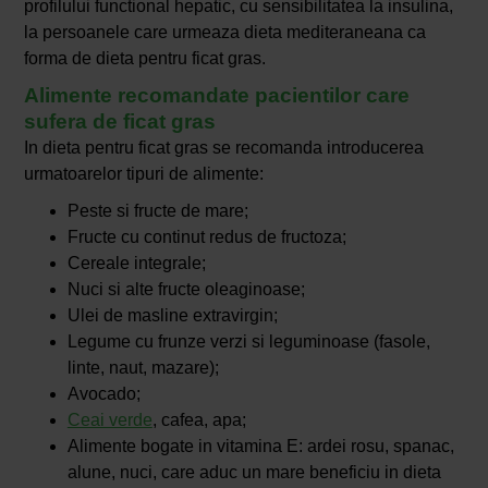
profilului functional hepatic, cu sensibilitatea la insulina,
la persoanele care urmeaza dieta mediteraneana ca
forma de dieta pentru ficat gras.
Alimente recomandate pacientilor care
sufera de ficat gras
In dieta pentru ficat gras se recomanda introducerea
urmatoarelor tipuri de alimente:
Peste si fructe de mare;
Fructe cu continut redus de fructoza;
Cereale integrale;
Nuci si alte fructe oleaginoase;
Ulei de masline extravirgin;
Legume cu frunze verzi si leguminoase (fasole,
linte, naut, mazare);
Avocado;
Ceai verde
, cafea, apa;
Alimente bogate in vitamina E: ardei rosu, spanac,
alune, nuci, care aduc un mare beneficiu in dieta