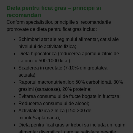
Dieta pentru ficat gras – principii si
recomandari
Conform specialistilor, principiile si recomandarile
promovate de dieta pentru ficat gras includ:
Schimbari atat ale regimului alimentar, cat si ale
nivelului de activitate fizica;
Dieta hipocalorica (reducerea aportului zilnic de
calorii cu 500-1000 kcal);
Scaderea in greutate (7-10% din greutatea
actuala);
Raportul macronutrientilor: 50% carbohidrati, 30%
grasimi (sanatoase), 20% proteine;
Evitarea consumului de fructe bogate in fructoza;
Reducerea consumului de alcool;
Activitate fizica zilnica (150-200 de
minute/saptamana);
Dieta pentru ficat gras ar trebui sa includa un regim
alimentar diversificat, care sa satisfaca nevoile