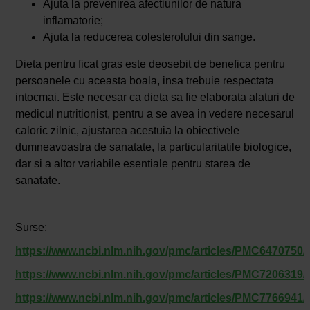
Ajuta la prevenirea afectiunilor de natura
inflamatorie;
Ajuta la reducerea colesterolului din sange.
Dieta pentru ficat gras este deosebit de benefica pentru
persoanele cu aceasta boala, insa trebuie respectata
intocmai. Este necesar ca dieta sa fie elaborata alaturi de
medicul nutritionist, pentru a se avea in vedere necesarul
caloric zilnic, ajustarea acestuia la obiectivele
dumneavoastra de sanatate, la particularitatile biologice,
dar si a altor variabile esentiale pentru starea de
sanatate.
Surse:
https://www.ncbi.nlm.nih.gov/pmc/articles/PMC6470750/
https://www.ncbi.nlm.nih.gov/pmc/articles/PMC7206319/
https://www.ncbi.nlm.nih.gov/pmc/articles/PMC7766941/