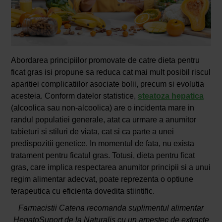
Abordarea principiilor promovate de catre dieta pentru
ficat gras isi propune sa reduca cat mai mult posibil riscul
aparitiei complicatiilor asociate bolii, precum si evolutia
acesteia. Conform datelor statistice,
steatoza hepatica
(alcoolica sau non-alcoolica) are o incidenta mare in
randul populatiei generale, atat ca urmare a anumitor
tabieturi si stiluri de viata, cat si ca parte a unei
predispozitii genetice. In momentul de fata, nu exista
tratament pentru ficatul gras. Totusi, dieta pentru ficat
gras, care implica respectarea anumitor principii si a unui
regim alimentar adecvat, poate reprezenta o optiune
terapeutica cu eficienta dovedita stiintific.
Farmacistii Catena recomanda suplimentul alimentar
HepatoSuport de la Naturalis cu un amestec de extracte