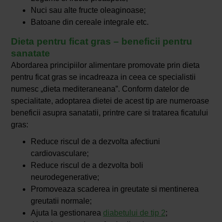
Nuci sau alte fructe oleaginoase;
Batoane din cereale integrale etc.
Dieta pentru ficat gras – beneficii pentru
sanatate
Abordarea principiilor alimentare promovate prin dieta
pentru ficat gras se incadreaza in ceea ce specialistii
numesc „dieta mediteraneana”. Conform datelor de
specialitate, adoptarea dietei de acest tip are numeroase
beneficii asupra sanatatii, printre care si tratarea ficatului
gras:
Reduce riscul de a dezvolta afectiuni
cardiovasculare;
Reduce riscul de a dezvolta boli
neurodegenerative;
Promoveaza scaderea in greutate si mentinerea
greutatii normale;
Ajuta la gestionarea
diabetului de tip 2
;