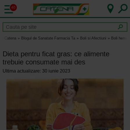
40
Catena
Blogul de Sanatate Farmacia Ta
Boli si Afectiuni
Boli hemat
Dieta pentru ficat gras: ce alimente
trebuie consumate mai des
Ultima actualizare: 30 iunie 2023