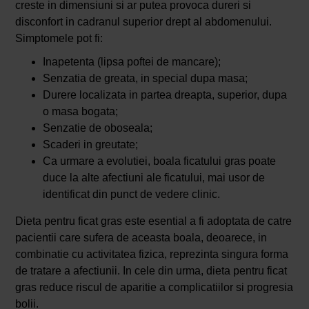
creste in dimensiuni si ar putea provoca dureri si
disconfort in cadranul superior drept al abdomenului.
Simptomele pot fi:
Inapetenta (lipsa poftei de mancare);
Senzatia de greata, in special dupa masa;
Durere localizata in partea dreapta, superior, dupa
o masa bogata;
Senzatie de oboseala;
Scaderi in greutate;
Ca urmare a evolutiei, boala ficatului gras poate
duce la alte afectiuni ale ficatului, mai usor de
identificat din punct de vedere clinic.
Dieta pentru ficat gras este esential a fi adoptata de catre
pacientii care sufera de aceasta boala, deoarece, in
combinatie cu activitatea fizica, reprezinta singura forma
de tratare a afectiunii. In cele din urma, dieta pentru ficat
gras reduce riscul de aparitie a complicatiilor si progresia
bolii.