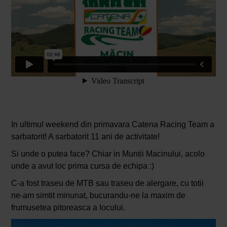
In ultimul weekend din primavara Catena Racing Team a
sarbatorit! A sarbatorit 11 ani de activitate!
Si unde o putea face? Chiar in Muntii Macinului, acolo
unde a avut loc prima cursa de echipa :)
C-a fost traseu de MTB sau traseu de alergare, cu totii
ne-am simtit minunat, bucurandu-ne la maxim de
frumusetea pitoreasca a locului.