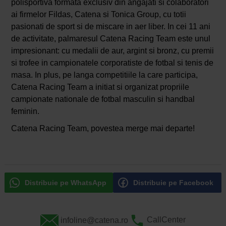
polisportiva formata exclusiv din angajati si colaboratori
ai firmelor Fildas, Catena si Tonica Group, cu totii
pasionati de sport si de miscare in aer liber. In cei 11 ani
de activitate, palmaresul Catena Racing Team este unul
impresionant: cu medalii de aur, argint si bronz, cu premii
si trofee in campionatele corporatiste de fotbal si tenis de
masa. In plus, pe langa competitiile la care participa,
Catena Racing Team a initiat si organizat propriile
campionate nationale de fotbal masculin si handbal
feminin.
Catena Racing Team, povestea merge mai departe!
Distribuie pe WhatsApp
Distribuie pe Facebook
infoline@catena.ro
CallCenter