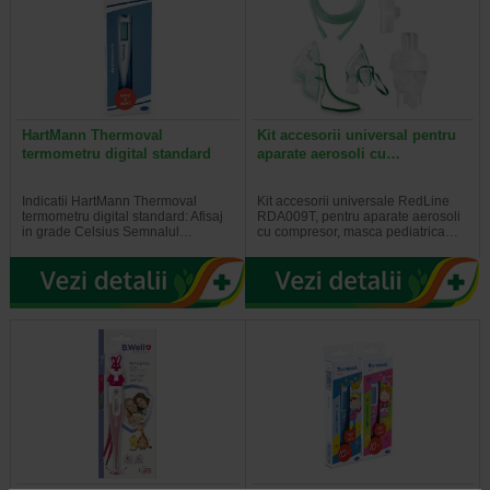
HartMann Thermoval
Kit accesorii universal pentru
termometru digital standard
aparate aerosoli cu…
Indicatii HartMann Thermoval
Kit accesorii universale RedLine
termometru digital standard: Afisaj
RDA009T, pentru aparate aerosoli
in grade Celsius Semnalul…
cu compresor, masca pediatrica…