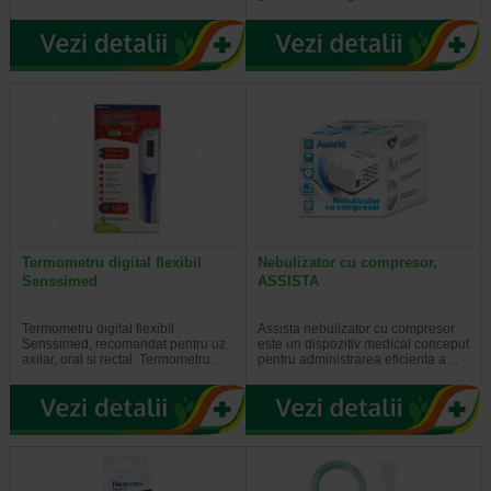
Termometru digital flexibil
Nebulizator cu compresor,
Senssimed
ASSISTA
Termometru digital flexibil
Assista nebulizator cu compresor
Senssimed, recomandat pentru uz
este un dispozitiv medical conceput
axilar, oral si rectal. Termometru…
pentru administrarea eficienta a…