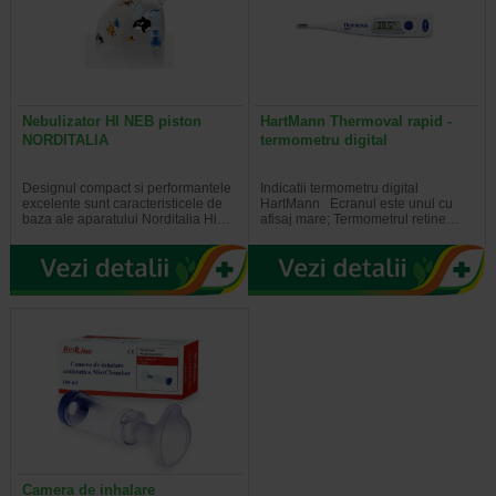
Nebulizator HI NEB piston
HartMann Thermoval rapid -
NORDITALIA
termometru digital
Designul compact si performantele
Indicatii termometru digital
excelente sunt caracteristicele de
HartMann Ecranul este unul cu
baza ale aparatului Norditalia Hi…
afisaj mare; Termometrul retine…
Camera de inhalare