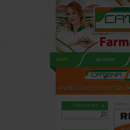
HOME
BLOGURI
Catena
Cauta pe site