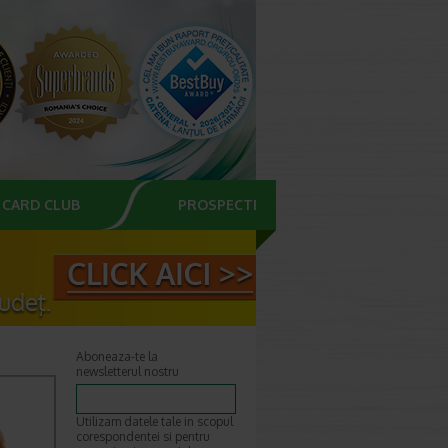
CARD CLUB
PROSPECTE
Aboneaza-te la
newsletterul nostru
Utilizam datele tale in scopul
corespondentei si pentru