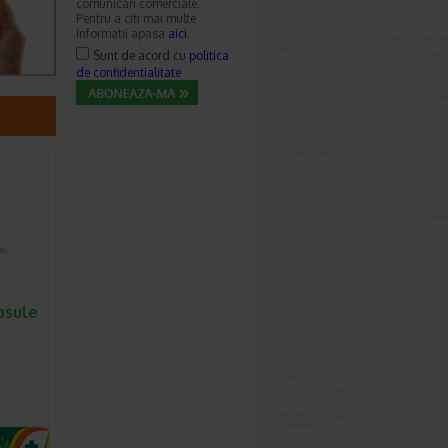
comunicari comerciale.
Pentru a citi mai multe
informatii apasa
aici
.
Sunt de acord cu
politica
de confidentialitate
psule