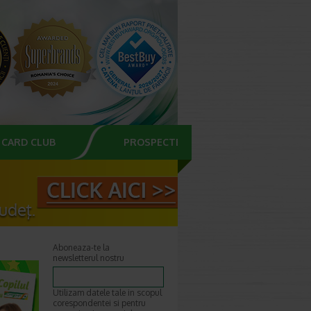
CARD CLUB
PROSPECTE
Aboneaza-te la
newsletterul nostru
Utilizam datele tale in scopul
corespondentei si pentru