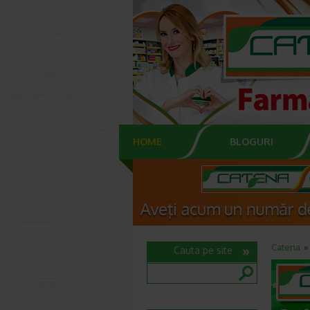
HOME
BLOGURI
Catena
Cauta pe site