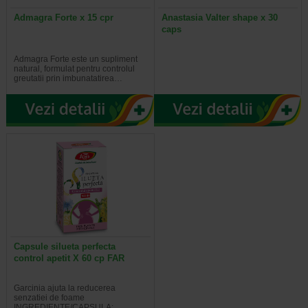
Admagra Forte x 15 cpr
Anastasia Valter shape x 30
caps
Admagra Forte este un supliment
natural, formulat pentru controlul
greutatii prin imbunatatirea…
Capsule silueta perfecta
control apetit X 60 cp FAR
Garcinia ajuta la reducerea
senzatiei de foame
INGREDIENTE/CAPSULA:…