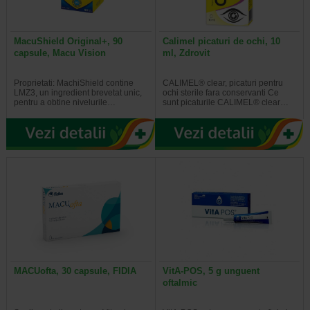
MacuShield Original+, 90
Calimel picaturi de ochi, 10
capsule, Macu Vision
ml, Zdrovit
Proprietati: MachiShield contine
CALIMEL® clear, picaturi pentru
LMZ3, un ingredient brevetat unic,
ochi sterile fara conservanti Ce
pentru a obtine nivelurile…
sunt picaturile CALIMEL® clear…
MACUofta, 30 capsule, FIDIA
VitA-POS, 5 g unguent
oftalmic