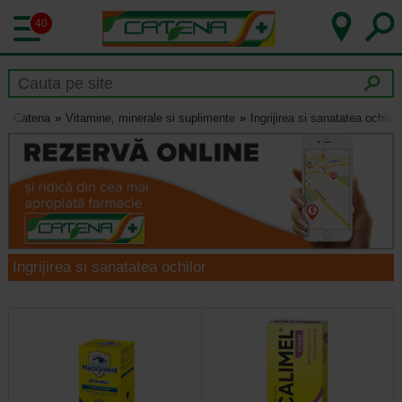
40
Catena
Vitamine, minerale si suplimente
Ingrijirea si sanatatea ochilor
Ingrijirea si sanatatea ochilor