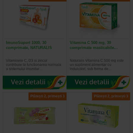
ImunoSuport 1000, 30
Vitamina C 500 mg, 30
comprimate, NATURALIS
comprimate masticabile…
Vitaminele C, D3 si zincul
Naturalis Vitamina C 500 mg este
contribuie la functionarea normala
un supliment alimentar cu
a sistemului imunitar…
indulcitori, sub forma de…
Plătești 2, primești 3
Plătești 2, primești 3