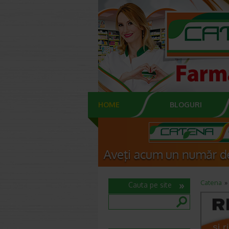
HOME
BLOGURI
Catena
Cauta pe site