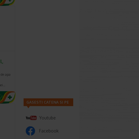
l,
a de apa
sei…
GASESTI CATENA SI PE
Youtube
Facebook