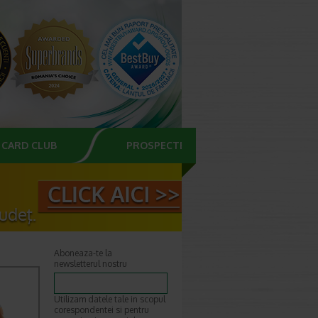
CARD CLUB
PROSPECTE
Aboneaza-te la
newsletterul nostru
Utilizam datele tale in scopul
corespondentei si pentru