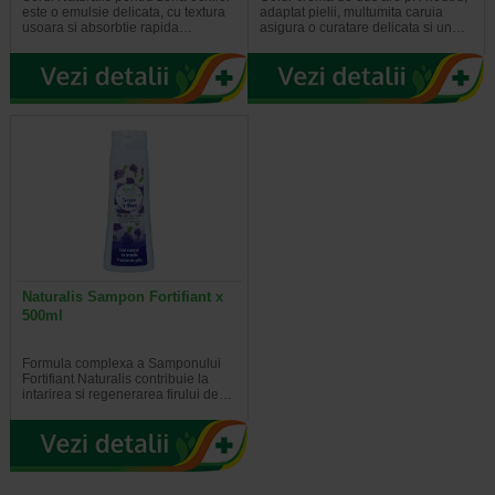
este o emulsie delicata, cu textura
adaptat pielii, multumita caruia
usoara si absorbtie rapida…
asigura o curatare delicata si un…
Naturalis Sampon Fortifiant x
500ml
Formula complexa a Samponului
Fortifiant Naturalis contribuie la
intarirea si regenerarea firului de…