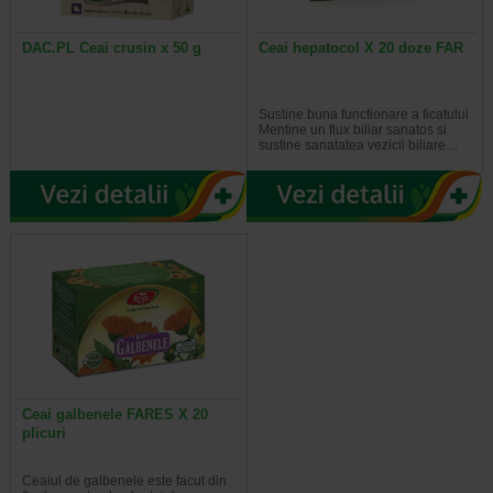
DAC.PL Ceai crusin x 50 g
Ceai hepatocol X 20 doze FAR
Sustine buna functionare a ficatului
Mentine un flux biliar sanatos si
sustine sanatatea vezicii biliare…
Ceai galbenele FARES X 20
plicuri
Ceaiul de galbenele este facut din