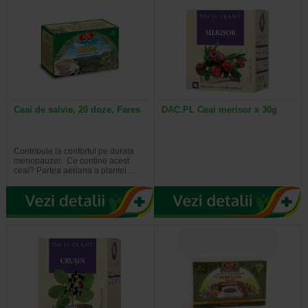
Ceai de salvie, 20 doze, Fares
DAC.PL Ceai merisor x 30g
Contribuie la confortul pe durata
menopauzei. Ce contine acest
ceai? Partea aeriana a plantei…