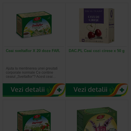
Ceai sveltaflor X 20 doze FAR.
DAC.PL Ceai cozi cirese x 50 g
Ajuta la mentinerea unei greutati
corporale normale Ce contine
ceaiul „Sveltaflor”? Acest ceai…