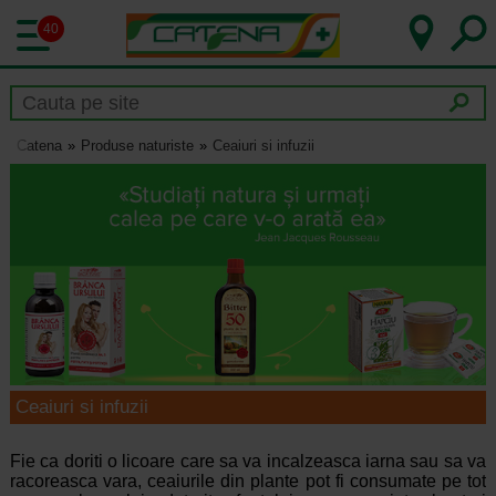
40
Catena
Produse naturiste
Ceaiuri si infuzii
Ceaiuri si infuzii
Fie ca doriti o licoare care sa va incalzeasca iarna sau sa va
racoreasca vara, ceaiurile din plante pot fi consumate pe tot