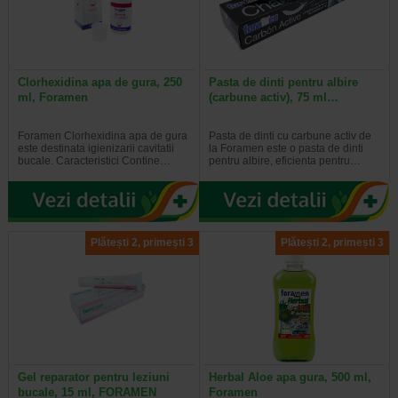
Clorhexidina apa de gura, 250
Pasta de dinti pentru albire
ml, Foramen
(carbune activ), 75 ml…
Foramen Clorhexidina apa de gura
Pasta de dinti cu carbune activ de
este destinata igienizarii cavitatii
la Foramen este o pasta de dinti
bucale. Caracteristici Contine…
pentru albire, eficienta pentru…
Plătești 2, primești 3
Plătești 2, primești 3
Gel reparator pentru leziuni
Herbal Aloe apa gura, 500 ml,
bucale, 15 ml, FORAMEN
Foramen