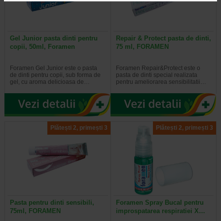
Gel Junior pasta dinti pentru
Repair & Protect pasta de dinti,
copii, 50ml, Foramen
75 ml, FORAMEN
Foramen Gel Junior este o pasta
Foramen Repair&Protect este o
de dinti pentru copii, sub forma de
pasta de dinti special realizata
gel, cu aroma delicioasa de…
pentru ameliorarea sensibilitatii…
Plătești 2, primești 3
Plătești 2, primești 3
Pasta pentru dinti sensibili,
Foramen Spray Bucal pentru
75ml, FORAMEN
improspatarea respiratiei X…