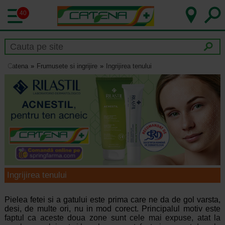
40
Catena
Frumusete si ingrijire
Ingrijirea tenului
Ingrijirea tenului
Pielea fetei si a gatului este prima care ne da de gol varsta,
desi, de multe ori, nu in mod corect. Principalul motiv este
faptul ca aceste doua zone sunt cele mai expuse, atat la