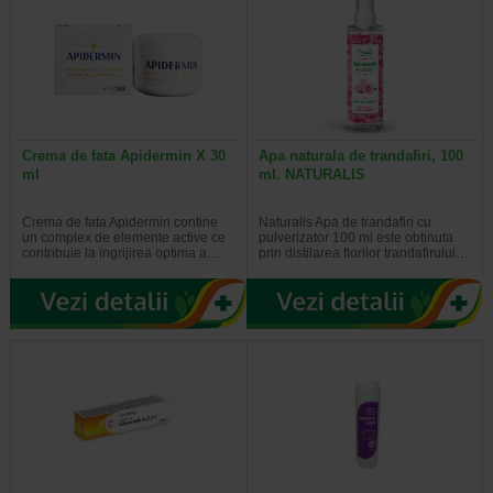
Crema de fata Apidermin X 30
Apa naturala de trandafiri, 100
ml
ml. NATURALIS
Crema de fata Apidermin contine
Naturalis Apa de trandafiri cu
un complex de elemente active ce
pulverizator 100 ml este obtinuta
contribuie la ingrijirea optima a…
prin distilarea florilor trandafirului…