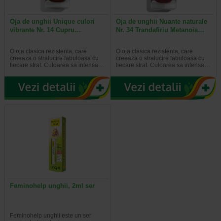
Oja de unghii Unique culori
Oja de unghii Nuante naturale
vibrante Nr. 14 Cupru…
Nr. 34 Trandafiriu Metanoia…
O oja clasica rezistenta, care
O oja clasica rezistenta, care
creeaza o stralucire fabuloasa cu
creeaza o stralucire fabuloasa cu
fiecare strat. Culoarea sa intensa…
fiecare strat. Culoarea sa intensa…
Feminohelp unghii, 2ml ser
Feminohelp unghii este un ser