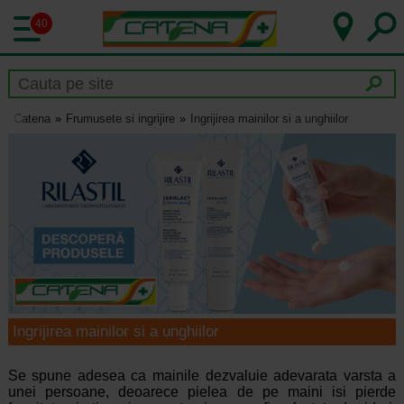
40
Catena
Frumusete si ingrijire
Ingrijirea mainilor si a unghiilor
Ingrijirea mainilor si a unghiilor
Se spune adesea ca mainile dezvaluie adevarata varsta a
unei persoane, deoarece pielea de pe maini isi pierde