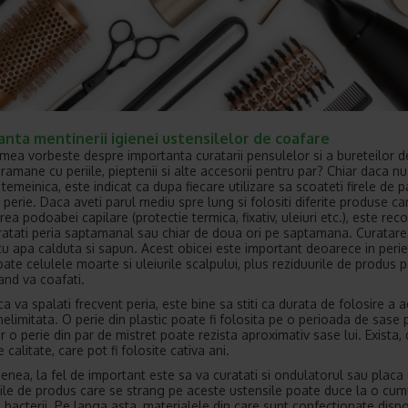
nta mentinerii igienei ustensilelor de coafare
mea vorbeste despre importanta curatarii pensulelor si a bureteilor 
ramane cu periile, pieptenii si alte accesorii pentru par? Chiar daca nu
temeinica, este indicat ca dupa fiecare utilizare sa scoateti firele de p
 perie. Daca aveti parul mediu spre lung si folositi diferite produse ca
rea podoabei capilare (protectie termica, fixativ, uleiuri etc.), este re
ratati peria saptamanal sau chiar de doua ori pe saptamana. Curatare
cu apa calduta si sapun. Acest obicei este important deoarece in perie
ate celulele moarte si uleiurile scalpului, plus reziduurile de produs p
and va coafati.
a va spalati frecvent peria, este bine sa stiti ca durata de folosire a 
nelimitata. O perie din plastic poate fi folosita pe o perioada de sase 
iar o perie din par de mistret poate rezista aproximativ sase lui. Exista, 
de calitate, care pot fi folosite cativa ani.
nea, la fel de important este sa va curatati si ondulatorul sau placa 
ile de produs care se strang pe aceste ustensile poate duce la o cum
 bacterii. Pe langa asta, materialele din care sunt confectionate dispo