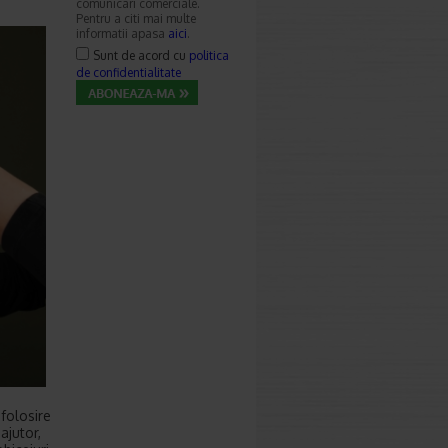
comunicari comerciale.
Pentru a citi mai multe
informatii apasa
aici
.
Sunt de acord cu
politica
de confidentialitate
folosire
ajutor,