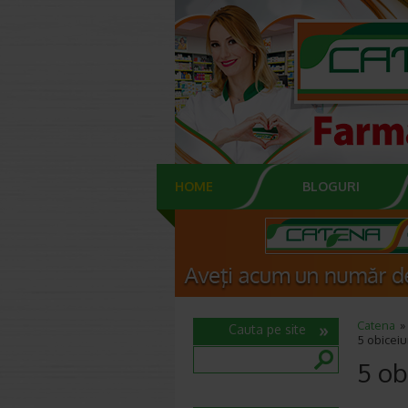
HOME
BLOGURI
Catena
Cauta pe site
5 obiceiu
5 ob