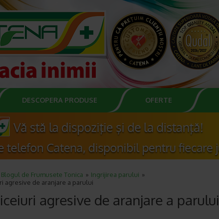
DESCOPERA PRODUSE
OFERTE
Blogul de Frumusete Tonica
Ingrijirea parului
ri agresive de aranjare a parului
iceiuri agresive de aranjare a parulu