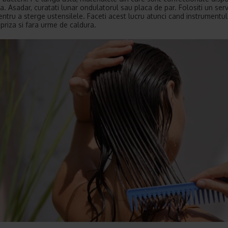
a. Asadar, curatati lunar ondulatorul sau placa de par. Folositi un ser
entru a sterge ustensilele. Faceti acest lucru atunci cand instrumentul
 priza si fara urme de caldura.