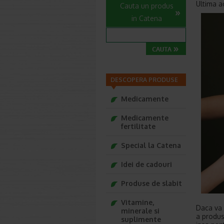
Ultima a
Cauta un produs
in Catena
DESCOPERA PRODUSE
Medicamente
Medicamente
fertilitate
Special la Catena
Idei de cadouri
Produse de slabit
Vitamine,
Daca va 
minerale si
a produse
suplimente