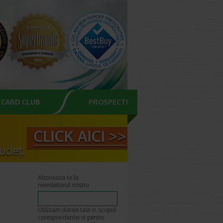
CARD CLUB
PROSPECTE
Aboneaza-te la
newsletterul nostru
i
Utilizam datele tale in scopul
corespondentei si pentru