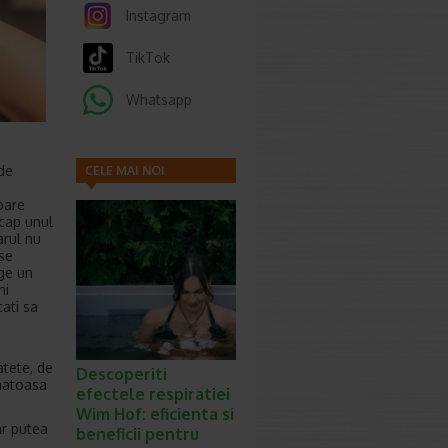
Instagram
TikTok
Whatsapp
 de
CELE MAI NOI
ARTICOLE
oare
cap unul
arul nu
 se
nge un
ni
cati sa
atete, de
Descoperiti
anatoasa
efectele respiratiei
Wim Hof: eficienta si
ar putea
beneficii pentru