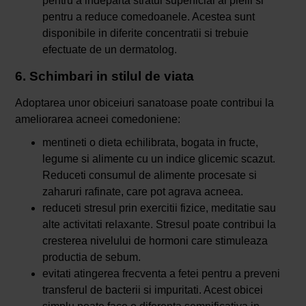
pentru a indeparta stratul superficial al pielii si
pentru a reduce comedoanele. Acestea sunt
disponibile in diferite concentratii si trebuie
efectuate de un dermatolog.
6. Schimbari in stilul de viata
Adoptarea unor obiceiuri sanatoase poate contribui la
ameliorarea acneei comedoniene:
mentineti o dieta echilibrata, bogata in fructe,
legume si alimente cu un indice glicemic scazut.
Reduceti consumul de alimente procesate si
zaharuri rafinate, care pot agrava acneea.
reduceti stresul prin exercitii fizice, meditatie sau
alte activitati relaxante. Stresul poate contribui la
cresterea nivelului de hormoni care stimuleaza
productia de sebum.
evitati atingerea frecventa a fetei pentru a preveni
transferul de bacterii si impuritati. Acest obicei