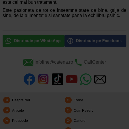
este cel mai bun tratament.
Este pasionata de tot ce inseamna stare de bine, grija de
sine, de la alimentatie si sanatate pana la echilibru psihic.
Distribuie pe WhatsApp
Distribuie pe Facebook
infoline@catena.ro
CallCenter
Despre Noi
Oferte
Articole
Cum Rezerv
Prospecte
Cariere