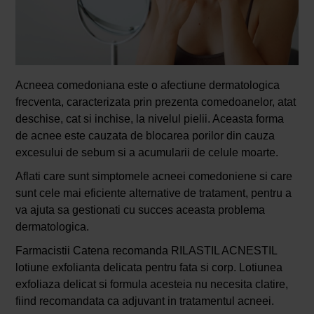
Acneea comedoniana este o afectiune dermatologica
frecventa, caracterizata prin prezenta comedoanelor, atat
deschise, cat si inchise, la nivelul pielii. Aceasta forma
de acnee este cauzata de blocarea porilor din cauza
excesului de sebum si a acumularii de celule moarte.
Aflati care sunt simptomele acneei comedoniene si care
sunt cele mai eficiente alternative de tratament, pentru a
va ajuta sa gestionati cu succes aceasta problema
dermatologica.
Farmacistii Catena recomanda RILASTIL ACNESTIL
lotiune exfolianta delicata pentru fata si corp. Lotiunea
exfoliaza delicat si formula acesteia nu necesita clatire,
fiind recomandata ca adjuvant in tratamentul acneei.