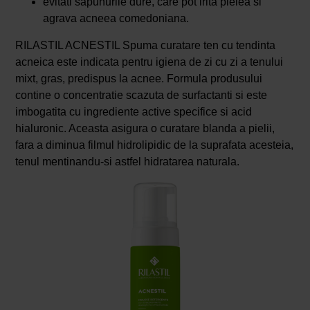
evitati sapunurile dure, care pot irita pielea si
agrava acneea comedoniana.
RILASTIL ACNESTIL Spuma curatare ten cu tendinta
acneica este indicata pentru igiena de zi cu zi a tenului
mixt, gras, predispus la acnee. Formula produsului
contine o concentratie scazuta de surfactanti si este
imbogatita cu ingrediente active specifice si acid
hialuronic. Aceasta asigura o curatare blanda a pielii,
fara a diminua filmul hidrolipidic de la suprafata acesteia,
tenul mentinandu-si astfel hidratarea naturala.