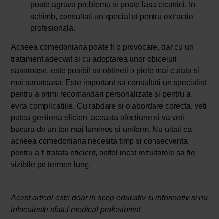
poate agrava problema si poate lasa cicatrici. In
schimb, consultati un specialist pentru extractie
profesionala.
Acneea comedoniana poate fi o provocare, dar cu un
tratament adecvat si cu adoptarea unor obiceiuri
sanatoase, este posibil sa obtineti o piele mai curata si
mai sanatoasa. Este important sa consultati un specialist
pentru a primi recomandari personalizate si pentru a
evita complicatiile. Cu rabdare si o abordare corecta, veti
putea gestiona eficient aceasta afectiune si va veti
bucura de un ten mai luminos si uniform. Nu uitati ca
acneea comedoniana necesita timp si consecventa
pentru a fi tratata eficient, astfel incat rezultatele sa fie
vizibile pe termen lung.
Acest articol este doar in scop educativ si informativ si nu
inlocuieste sfatul medical profesionist.