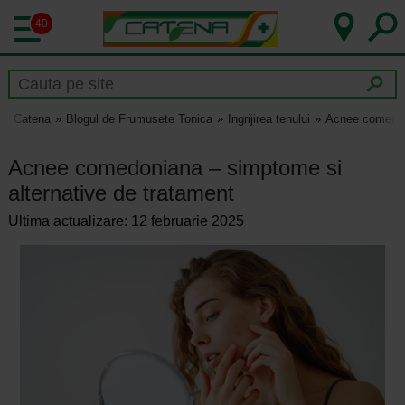
40
Catena
Blogul de Frumusete Tonica
Ingrijirea tenului
Acnee comedoni
Acnee comedoniana – simptome si
alternative de tratament
Ultima actualizare: 12 februarie 2025