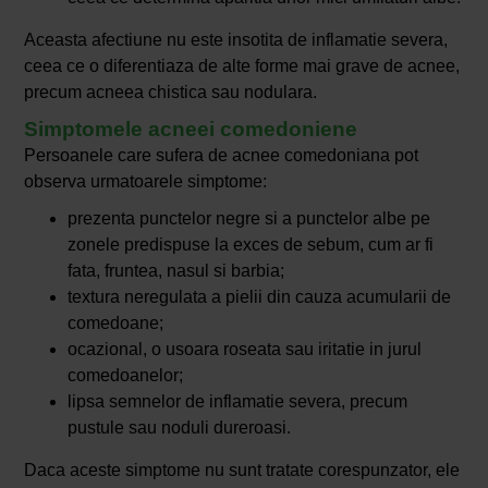
Aceasta afectiune nu este insotita de inflamatie severa,
ceea ce o diferentiaza de alte forme mai grave de acnee,
precum acneea chistica sau nodulara.
Simptomele acneei comedoniene
Persoanele care sufera de acnee comedoniana pot
observa urmatoarele simptome:
prezenta punctelor negre si a punctelor albe pe
zonele predispuse la exces de sebum, cum ar fi
fata, fruntea, nasul si barbia;
textura neregulata a pielii din cauza acumularii de
comedoane;
ocazional, o usoara roseata sau iritatie in jurul
comedoanelor;
lipsa semnelor de inflamatie severa, precum
pustule sau noduli dureroasi.
Daca aceste simptome nu sunt tratate corespunzator, ele