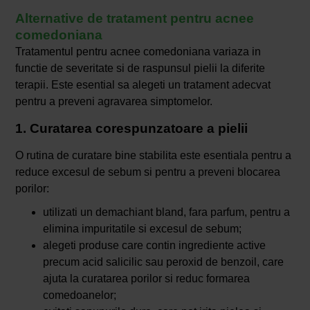
Alternative de tratament pentru acnee
comedoniana
Tratamentul pentru acnee comedoniana variaza in
functie de severitate si de raspunsul pielii la diferite
terapii. Este esential sa alegeti un tratament adecvat
pentru a preveni agravarea simptomelor.
1. Curatarea corespunzatoare a pielii
O rutina de curatare bine stabilita este esentiala pentru a
reduce excesul de sebum si pentru a preveni blocarea
porilor:
utilizati un demachiant bland, fara parfum, pentru a
elimina impuritatile si excesul de sebum;
alegeti produse care contin ingrediente active
precum acid salicilic sau peroxid de benzoil, care
ajuta la curatarea porilor si reduc formarea
comedoanelor;