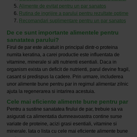
Alimente de evitat pentru un par sanatos
Rutina de ingrijire a parului pentru rezultate optime
Recomandari suplimentare pentru un par sanatos
De ce sunt importante alimentele pentru
sanatatea parului?
Firul de par este alcatuit in principal dintr-o proteina
numita keratina, a carei productie este influentata de
vitamine, minerale si alti nutrienti esentiali. Daca in
organism exista un deficit de nutrienti, parul devine fragil,
casant si predispus la cadere. Prin urmare, includerea
unor alimente bune pentru par in regimul alimentar zilnic
ajuta la regenerarea si intarirea acestuia.
Cele mai eficiente alimente bune pentru par
Pentru a sustine sanatatea firului de par, trebuie sa va
asigurati ca alimentatia dumneavoastra contine surse
variate de proteine, acizi grasi esentiali, vitamine si
minerale. Iata o lista cu cele mai eficiente alimente bune