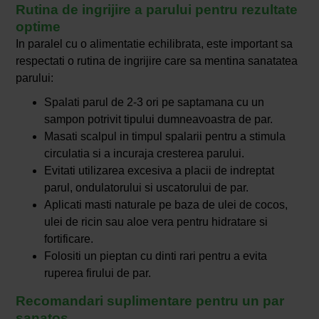
Rutina de ingrijire a parului pentru rezultate
optime
In paralel cu o alimentatie echilibrata, este important sa
respectati o rutina de ingrijire care sa mentina sanatatea
parului:
Spalati parul de 2-3 ori pe saptamana cu un
sampon potrivit tipului dumneavoastra de par.
Masati scalpul in timpul spalarii pentru a stimula
circulatia si a incuraja cresterea parului.
Evitati utilizarea excesiva a placii de indreptat
parul, ondulatorului si uscatorului de par.
Aplicati masti naturale pe baza de ulei de cocos,
ulei de ricin sau aloe vera pentru hidratare si
fortificare.
Folositi un pieptan cu dinti rari pentru a evita
ruperea firului de par.
Recomandari suplimentare pentru un par
sanatos