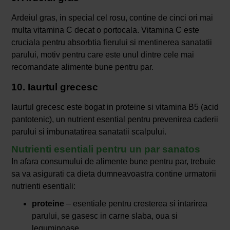
Ardeiul gras, in special cel rosu, contine de cinci ori mai
multa vitamina C decat o portocala. Vitamina C este
cruciala pentru absorbtia fierului si mentinerea sanatatii
parului, motiv pentru care este unul dintre cele mai
recomandate alimente bune pentru par.
10. Iaurtul grecesc
Iaurtul grecesc este bogat in proteine si vitamina B5 (acid
pantotenic), un nutrient esential pentru prevenirea caderii
parului si imbunatatirea sanatatii scalpului.
Nutrienti esentiali pentru un par sanatos
In afara consumului de alimente bune pentru par, trebuie
sa va asigurati ca dieta dumneavoastra contine urmatorii
nutrienti esentiali:
proteine
– esentiale pentru cresterea si intarirea
parului, se gasesc in carne slaba, oua si
leguminoase.