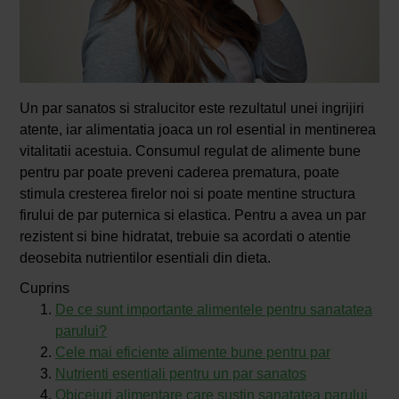
Un par sanatos si stralucitor este rezultatul unei ingrijiri
atente, iar alimentatia joaca un rol esential in mentinerea
vitalitatii acestuia. Consumul regulat de alimente bune
pentru par poate preveni caderea prematura, poate
stimula cresterea firelor noi si poate mentine structura
firului de par puternica si elastica. Pentru a avea un par
rezistent si bine hidratat, trebuie sa acordati o atentie
deosebita nutrientilor esentiali din dieta.
Cuprins
De ce sunt importante alimentele pentru sanatatea
parului?
Cele mai eficiente alimente bune pentru par
Nutrienti esentiali pentru un par sanatos
Obiceiuri alimentare care sustin sanatatea parului