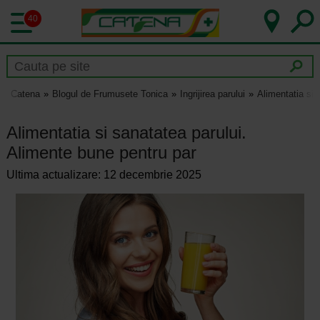
40
Catena
Blogul de Frumusete Tonica
Ingrijirea parului
Alimentatia si 
Alimentatia si sanatatea parului.
Alimente bune pentru par
Ultima actualizare: 12 decembrie 2025