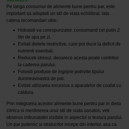
Pe langa consumul de alimente bune pentru par, este
important sa adoptati un stil de viata echilibrat. Iata
cateva recomandari utile:
Hidratati-va corespunzator, consumand cel putin 2
litri de apa pe zi.
Evitati dietele restrictive, care pot duce la deficit de
nutrienti esentiali.
Reduceti stresul, deoarece acesta poate contribui
la caderea parului.
Folositi produse de ingrijire potrivite tipului
dumneavoastra de par.
Evitati utilizarea excesiva a aparatelor de coafat cu
caldura.
Prin integrarea acestor alimente bune pentru par in dieta
zilnica si mentinerea unui stil de viata sanatos, veti
observa imbunatatiri vizibile in aspectul si textura parului.
Un par puternic si stralucitor incepe din interior, asa ca