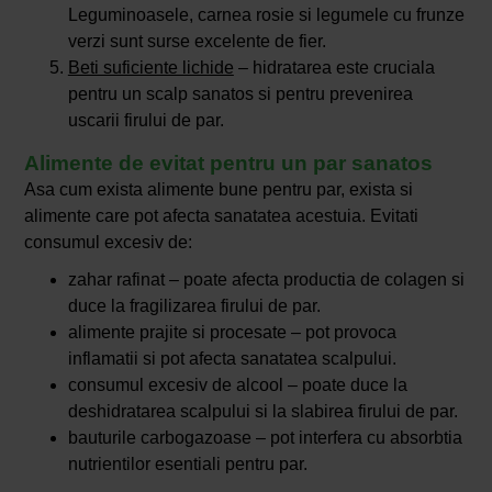
Leguminoasele, carnea rosie si legumele cu frunze
verzi sunt surse excelente de fier.
Beti suficiente lichide
– hidratarea este cruciala
pentru un scalp sanatos si pentru prevenirea
uscarii firului de par.
Alimente de evitat pentru un par sanatos
Asa cum exista alimente bune pentru par, exista si
alimente care pot afecta sanatatea acestuia. Evitati
consumul excesiv de:
zahar rafinat – poate afecta productia de colagen si
duce la fragilizarea firului de par.
alimente prajite si procesate – pot provoca
inflamatii si pot afecta sanatatea scalpului.
consumul excesiv de alcool – poate duce la
deshidratarea scalpului si la slabirea firului de par.
bauturile carbogazoase – pot interfera cu absorbtia
nutrientilor esentiali pentru par.