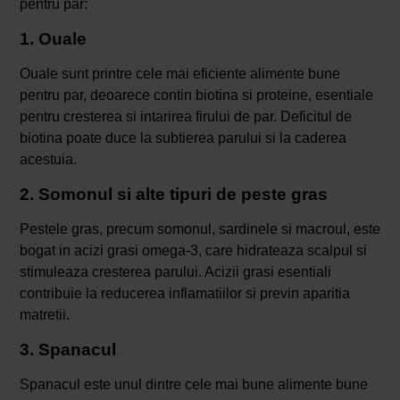
pentru par:
1. Ouale
Ouale sunt printre cele mai eficiente alimente bune
pentru par, deoarece contin biotina si proteine, esentiale
pentru cresterea si intarirea firului de par. Deficitul de
biotina poate duce la subtierea parului si la caderea
acestuia.
2. Somonul si alte tipuri de peste gras
Pestele gras, precum somonul, sardinele si macroul, este
bogat in acizi grasi omega-3, care hidrateaza scalpul si
stimuleaza cresterea parului. Acizii grasi esentiali
contribuie la reducerea inflamatiilor si previn aparitia
matretii.
3. Spanacul
Spanacul este unul dintre cele mai bune alimente bune