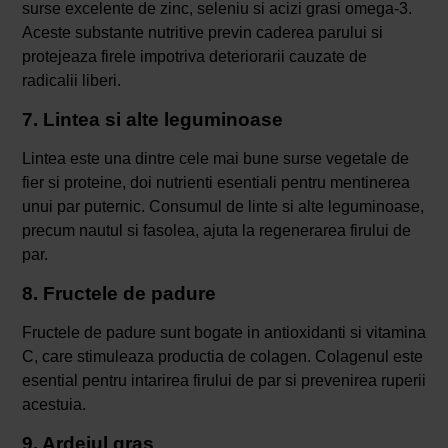
surse excelente de zinc, seleniu si acizi grasi omega-3.
Aceste substante nutritive previn caderea parului si
protejeaza firele impotriva deteriorarii cauzate de
radicalii liberi.
7. Lintea si alte leguminoase
Lintea este una dintre cele mai bune surse vegetale de
fier si proteine, doi nutrienti esentiali pentru mentinerea
unui par puternic. Consumul de linte si alte leguminoase,
precum nautul si fasolea, ajuta la regenerarea firului de
par.
8. Fructele de padure
Fructele de padure sunt bogate in antioxidanti si vitamina
C, care stimuleaza productia de colagen. Colagenul este
esential pentru intarirea firului de par si prevenirea ruperii
acestuia.
9. Ardeiul gras