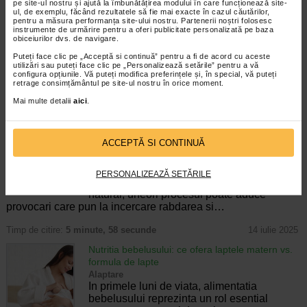
pe site-ul nostru și ajută la îmbunătățirea modului în care funcționează site-
Alaptare
ul, de exemplu, făcând rezultatele să fie mai exacte în cazul căutărilor,
Sustinerea organismului in perioada
pentru a măsura performanța site-ului nostru. Partenerii noștri folosesc
alaptarii este esentiala pentru sanatatea
instrumente de urmărire pentru a oferi publicitate personalizată pe baza
obiceiurilor dvs. de navigare.
mamei si pentru dezvoltarea armonioasa a
bebelusului. Aportul optim de vitamine in
Puteți face clic pe „Acceptă si continuă” pentru a fi de acord cu aceste
alaptare contribuie la mentinerea energiei,
utilizări sau puteți face clic pe „Personalizează setările” pentru a vă
configura opțiunile. Vă puteți modifica preferințele și, în special, vă puteți
…
retrage consimțământul pe site-ul nostru în orice moment.
Timp de citire:
4 minute, 37 secunde
5 august 2025
Mai multe detalii
aici
.
Dificultatile de alaptare. Solutii pentru probleme
comune si mentinerea lactatiei
ACCEPTĂ SI CONTINUĂ
Alaptare
Alaptarea reprezinta un moment special
atat pentru mama, cat si pentru copil,
PERSONALIZEAZĂ SETĂRILE
incarcat de emotii si intrebari. Desi pare
natural, uneori procesul poate aduce
provocari care pun la incercare rabdarea si…
Timp de citire:
5 minute, 58 secunde
14 iulie 2025
Nutritia bebelusului: ce ofera laptele matern vs.
formula de lapte
Alaptare
In primele luni de viata, alimentatia
bebelusului reprezinta un rol esential