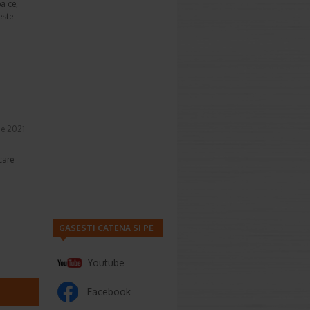
a ce,
este
ie 2021
care
GASESTI CATENA SI PE
Youtube
Facebook