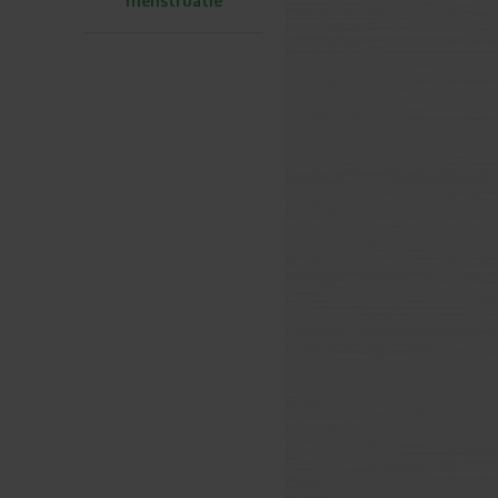
menstruatie