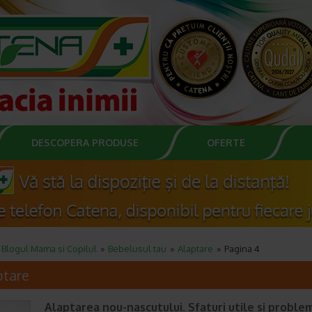
DESCOPERA PRODUSE
OFERTE
Blogul Mama si Copilul
Bebelusul tau
Alaptare
Pagina 4
ptare
Alaptarea nou-nascutului. Sfaturi utile si proble