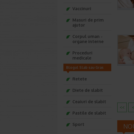
Vaccinuri
Masuri de prim
ajutor
Corpul uman -
organe interne
Proceduri
medicale
Blogul Slab sau Gras
Retete
Diete de slabit
Ceaiuri de slabit
<<
Pastile de slabit
Sport
NOU