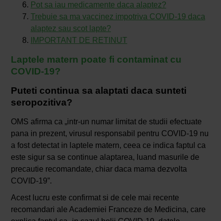
Pot sa iau medicamente daca alaptez?
Trebuie sa ma vaccinez impotriva COVID-19 daca
alaptez sau scot lapte?
IMPORTANT DE RETINUT
Laptele matern poate fi contaminat cu
COVID-19?
Puteti continua sa alaptati daca sunteti
seropozitiva?
OMS afirma ca „intr-un numar limitat de studii efectuate
pana in prezent, virusul responsabil pentru COVID-19 nu
a fost detectat in laptele matern, ceea ce indica faptul ca
este sigur sa se continue alaptarea, luand masurile de
precautie recomandate, chiar daca mama dezvolta
COVID-19”.
Acest lucru este confirmat si de cele mai recente
recomandari ale Academiei Franceze de Medicina, care