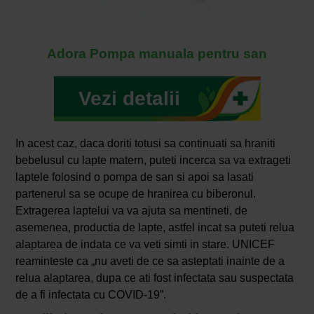
Adora Pompa manuala pentru san
Vezi detalii
In acest caz, daca doriti totusi sa continuati sa hraniti
bebelusul cu lapte matern, puteti incerca sa va extrageti
laptele folosind o pompa de san si apoi sa lasati
partenerul sa se ocupe de hranirea cu biberonul.
Extragerea laptelui va va ajuta sa mentineti, de
asemenea, productia de lapte, astfel incat sa puteti relua
alaptarea de indata ce va veti simti in stare. UNICEF
reaminteste ca „nu aveti de ce sa asteptati inainte de a
relua alaptarea, dupa ce ati fost infectata sau suspectata
de a fi infectata cu COVID-19”.