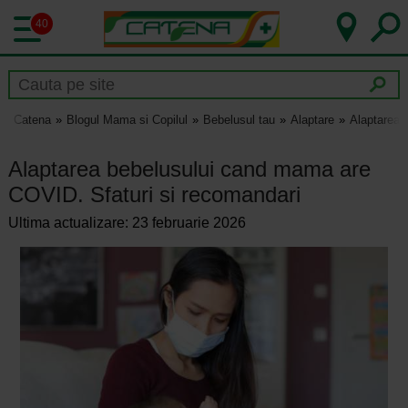
40
Catena
Blogul Mama si Copilul
Bebelusul tau
Alaptare
Alaptarea 
Alaptarea bebelusului cand mama are
COVID. Sfaturi si recomandari
Ultima actualizare: 23 februarie 2026