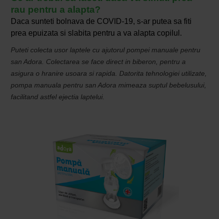
rau pentru a alapta?
Daca sunteti bolnava de COVID-19, s-ar putea sa fiti
prea epuizata si slabita pentru a va alapta copilul.
Puteti colecta usor laptele cu ajutorul pompei manuale pentru
san Adora. Colectarea se face direct in biberon, pentru a
asigura o hranire usoara si rapida. Datorita tehnologiei utilizate,
pompa manuala pentru san Adora mimeaza suptul bebelusului,
facilitand astfel ejectia laptelui.