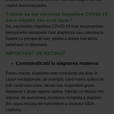
copilul dumneavoastra.
Trebuie sa ma vaccinez impotriva COVID-19
daca alaptez sau scot lapte?
Da, vaccinarea impotriva COVID-19 este recomandata
persoanelor sanatoase care alapteaza sau colecteaza
laptele cu pompa de san, pentru a alapta mai tarziu
bebelusul cu biberonul.
IMPORTANT DE RETINUT
Contraindicatii la alaptarea materna
Pentru mame, alaptarea este contraindicata doar in
cazuri exceptionale, de exemplu cand mama sufera de
boli cardiovasculare, renale sau respiratorii grave,
deoarece ii poate agrava starea. Infectia cu virusul HIV
impune, de asemenea, incetarea completa a alaptarii,
din cauza riscului de transmitere a virusului SIDA
copilului.