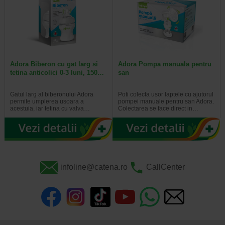
Adora Biberon cu gat larg si
Adora Pompa manuala pentru
tetina anticolici 0-3 luni, 150…
san
Gatul larg al biberonului Adora
Poti colecta usor laptele cu ajutorul
permite umplerea usoara a
pompei manuale pentru san Adora.
acestuia, iar tetina cu valva…
Colectarea se face direct in…
infoline@catena.ro
CallCenter