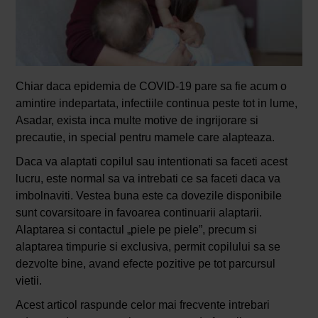
Chiar daca epidemia de COVID-19 pare sa fie acum o
amintire indepartata, infectiile continua peste tot in lume,
Asadar, exista inca multe motive de ingrijorare si
precautie, in special pentru mamele care alapteaza.
Daca va alaptati copilul sau intentionati sa faceti acest
lucru, este normal sa va intrebati ce sa faceti daca va
imbolnaviti. Vestea buna este ca dovezile disponibile
sunt covarsitoare in favoarea continuarii alaptarii.
Alaptarea si contactul „piele pe piele”, precum si
alaptarea timpurie si exclusiva, permit copilului sa se
dezvolte bine, avand efecte pozitive pe tot parcursul
vietii.
Acest articol raspunde celor mai frecvente intrebari