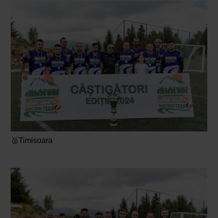
🥈Timisoara