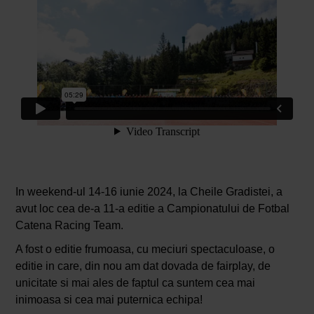
In weekend-ul 14-16 iunie 2024, la Cheile Gradistei, a
avut loc cea de-a 11-a editie a Campionatului de Fotbal
Catena Racing Team.
A fost o editie frumoasa, cu meciuri spectaculoase, o
editie in care, din nou am dat dovada de fairplay, de
unicitate si mai ales de faptul ca suntem cea mai
inimoasa si cea mai puternica echipa!