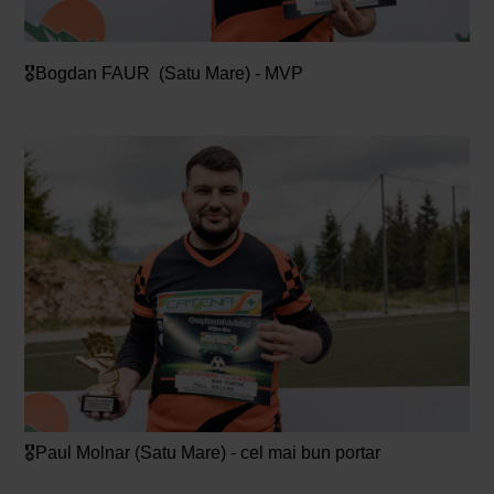
🎖️Bogdan FAUR (Satu Mare) - MVP
🎖️Paul Molnar (Satu Mare) - cel mai bun portar