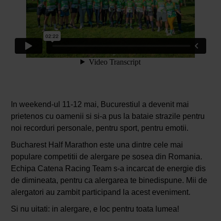
In weekend-ul 11-12 mai, Bucurestiul a devenit mai
prietenos cu oamenii si si-a pus la bataie strazile pentru
noi recorduri personale, pentru sport, pentru emotii.
Bucharest Half Marathon este una dintre cele mai
populare competitii de alergare pe sosea din Romania.
Echipa Catena Racing Team s-a incarcat de energie dis
de dimineata, pentru ca alergarea te binedispune. Mii de
alergatori au zambit participand la acest eveniment.
Si nu uitati: in alergare, e loc pentru toata lumea!