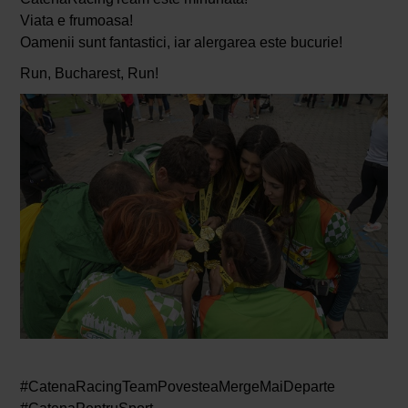
Viata e frumoasa!
Oamenii sunt fantastici, iar alergarea este bucurie!
Run, Bucharest, Run!
#CatenaRacingTeamPovesteaMergeMaiDeparte