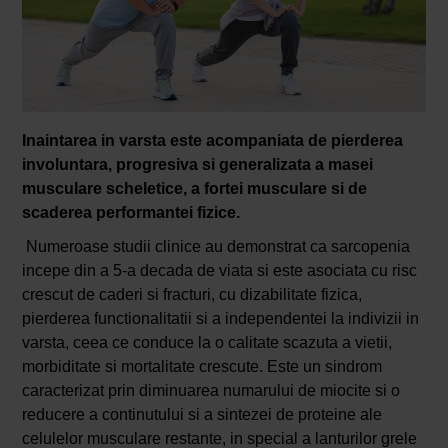
Inaintarea in varsta este acompaniata de pierderea
involuntara, progresiva si generalizata a masei
musculare scheletice, a fortei musculare si de
scaderea performantei fizice.
Numeroase studii clinice au demonstrat ca sarcopenia
incepe din a 5-a decada de viata si este asociata cu risc
crescut de caderi si fracturi, cu dizabilitate fizica,
pierderea functionalitatii si a independentei la indivizii in
varsta, ceea ce conduce la o calitate scazuta a vietii,
morbiditate si mortalitate crescute. Este un sindrom
caracterizat prin diminuarea numarului de miocite si o
reducere a continutului si a sintezei de proteine ale
celulelor musculare restante, in special a lanturilor grele