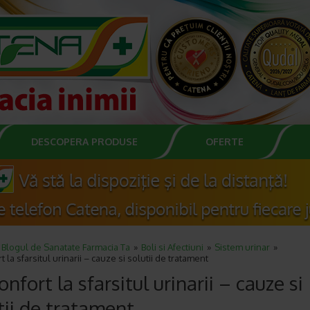
DESCOPERA PRODUSE
OFERTE
Blogul de Sanatate Farmacia Ta
Boli si Afectiuni
Sistem urinar
 la sfarsitul urinarii – cauze si solutii de tratament
onfort la sfarsitul urinarii – cauze si
tii de tratament