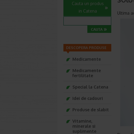
Cauta un produs
in Catena
Ultima a
DESCOPERA PRODUSE
Medicamente
Medicamente
fertilitate
Special la Catena
Idei de cadouri
Produse de slabit
Vitamine,
minerale si
suplimente