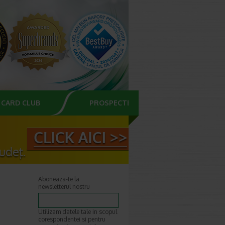
CARD CLUB
PROSPECTE
Aboneaza-te la
newsletterul nostru
Utilizam datele tale in scopul
corespondentei si pentru