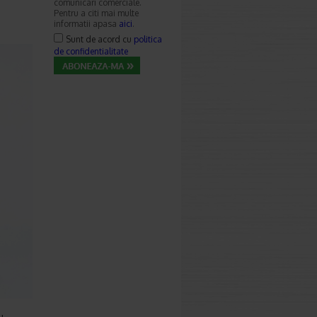
comunicari comerciale.
Pentru a citi mai multe
informatii apasa
aici
.
Sunt de acord cu
politica
de confidentialitate