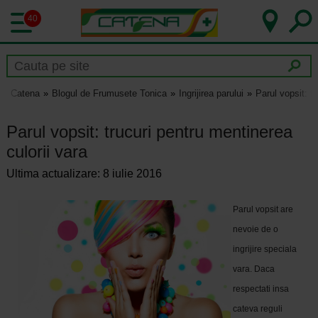
40
Catena
Blogul de Frumusete Tonica
Ingrijirea parului
Parul vopsit: t
Parul vopsit: trucuri pentru mentinerea
culorii vara
Ultima actualizare: 8 iulie 2016
Parul vopsit are
nevoie de o
ingrijire speciala
vara. Daca
respectati insa
cateva reguli