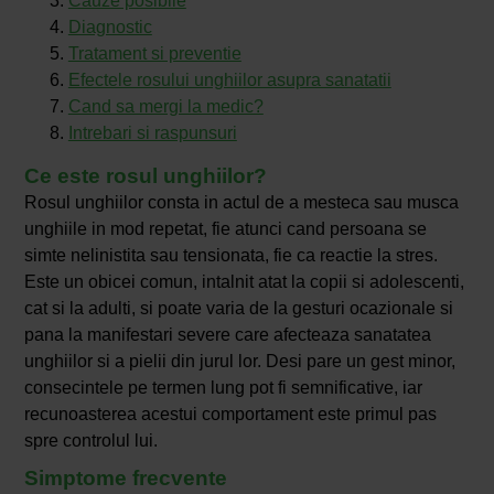
Cauze posibile
Diagnostic
Tratament si preventie
Efectele rosului unghiilor asupra sanatatii
Cand sa mergi la medic?
Intrebari si raspunsuri
Ce este rosul unghiilor?
Rosul unghiilor consta in actul de a mesteca sau musca
unghiile in mod repetat, fie atunci cand persoana se
simte nelinistita sau tensionata, fie ca reactie la stres.
Este un obicei comun, intalnit atat la copii si adolescenti,
cat si la adulti, si poate varia de la gesturi ocazionale si
pana la manifestari severe care afecteaza sanatatea
unghiilor si a pielii din jurul lor. Desi pare un gest minor,
consecintele pe termen lung pot fi semnificative, iar
recunoasterea acestui comportament este primul pas
spre controlul lui.
Simptome frecvente