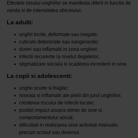
Efectele rosului unghiilor se manifesta diferit in functie de
varsta si de intensitatea obiceiului.
La adulti:
unghii tocite, deformate sau inegale;
cuticule deteriorate sau sangerande;
dureri sau inflamatii in zona unghiei;
infectii recurente la nivelul degetelor;
stigmatizare sociala si scaderea increderii in sine.
La copii si adolescenti:
unghii scurte si fragile;
roseata si inflamatii ale pielii din jurul unghiilor;
cresterea riscului de infectii locale;
posibil impact asupra stimei de sine si
comportamentului social;
dificultati in realizarea unor activitati manuale,
precum scrisul sau desenul.