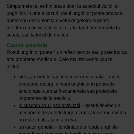
Simptomele nu se limiteaza doar la aspectul vizibil al
unghiilor. In unele cazuri, rosul unghiilor poate provoca
dureri sau disconfort la nivelul degetelor si poate
interfera cu activitatile zilnice, afectand performanta la
scoala sau la locul de munca.
Cauze posibile
Rosul unghiilor poate fi un reflex nervos sau poate indica
alte probleme medicale. Cele mai frecvente cauze
includ:
stres, anxietate sau tensiune emotionala
– multe
persoane recurg la rosul unghiilor in perioade
tensionate, cum ar fi examenele sau proiectele
importante de la serviciu;
plictiseala sau lipsa activitatii
– gestul devine un
mecanism de autodistragere, mai ales cand mintea
nu este implicata in altceva;
un factor genetic
– tendinta de a roade unghiile