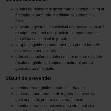
tehnici de relaxare si gestionare a stresului, cum ar
fi respiratia profunda, meditatia sau exercitiile
fizice;
inlocuirea gestului cu activitati alternative, cum ar fi
manipularea unei mingi antistres, modelarea cu
plastilina sau scrisul in jurnal;
terapia cognitiv-comportamentala pentru formele
severe sau persistente;
educatia copiilor si adolescentilor despre efectele
rosului unghiilor si sprijinul emotional pentru
gestionarea anxietatii.
Sfaturi de preventie:
mentinerea unghiilor curate si hidratate;
folosirea unor produse de ingrijire cu miros sau
gust neplacut, pentru a descuraja rosul;
monitorizarea si constientizarea stresului si a