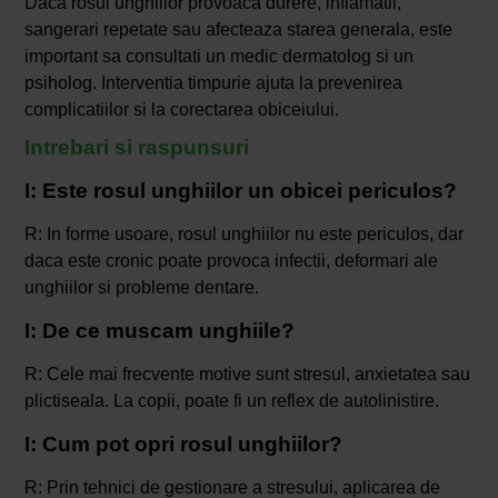
Daca rosul unghiilor provoaca durere, inflamatii,
sangerari repetate sau afecteaza starea generala, este
important sa consultati un medic dermatolog si un
psiholog. Interventia timpurie ajuta la prevenirea
complicatiilor si la corectarea obiceiului.
Intrebari si raspunsuri
I: Este rosul unghiilor un obicei periculos?
R: In forme usoare, rosul unghiilor nu este periculos, dar
daca este cronic poate provoca infectii, deformari ale
unghiilor si probleme dentare.
I: De ce muscam unghiile?
R: Cele mai frecvente motive sunt stresul, anxietatea sau
plictiseala. La copii, poate fi un reflex de autolinistire.
I: Cum pot opri rosul unghiilor?
R: Prin tehnici de gestionare a stresului, aplicarea de