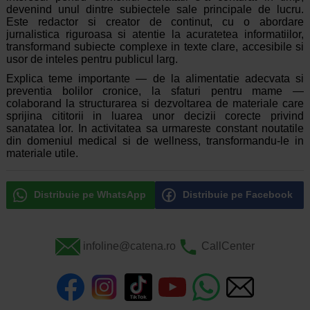
devenind unul dintre subiectele sale principale de lucru.
Este redactor si creator de continut, cu o abordare
jurnalistica riguroasa si atentie la acuratetea informatiilor,
transformand subiecte complexe in texte clare, accesibile si
usor de inteles pentru publicul larg.
Explica teme importante — de la alimentatie adecvata si
preventia bolilor cronice, la sfaturi pentru mame —
colaborand la structurarea si dezvoltarea de materiale care
sprijina cititorii in luarea unor decizii corecte privind
sanatatea lor. In activitatea sa urmareste constant noutatile
din domeniul medical si de wellness, transformandu-le in
materiale utile.
Distribuie pe WhatsApp
Distribuie pe Facebook
infoline@catena.ro
CallCenter