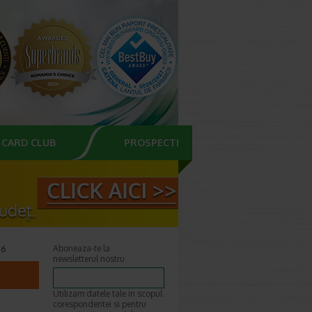
CARD CLUB
PROSPECTE
 6
Aboneaza-te la
newsletterul nostru
Utilizam datele tale in scopul
corespondentei si pentru