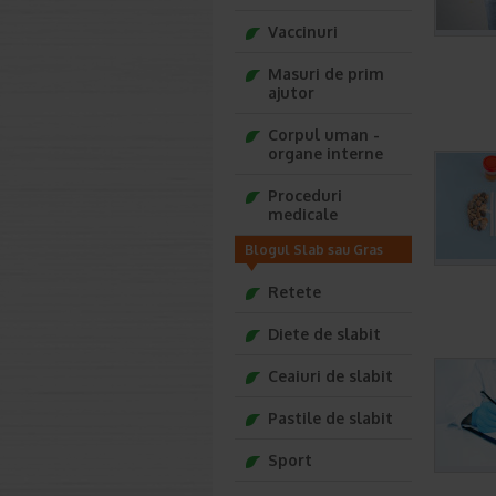
Vaccinuri
Masuri de prim
ajutor
Corpul uman -
organe interne
Proceduri
medicale
Blogul Slab sau Gras
Retete
Diete de slabit
Ceaiuri de slabit
Pastile de slabit
Sport