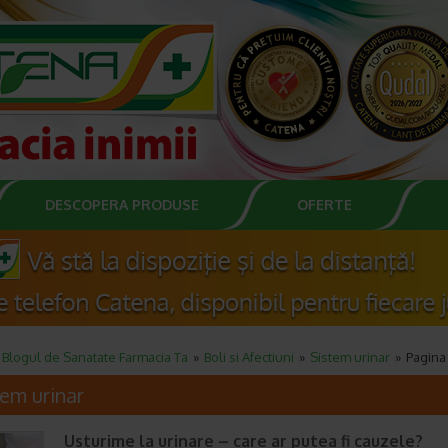
DESCOPERA PRODUSE
OFERTE
Blogul de Sanatate Farmacia Ta
Boli si Afectiuni
Sistem urinar
Pagina
tem urinar
Usturime la urinare – care ar putea fi cauzele?