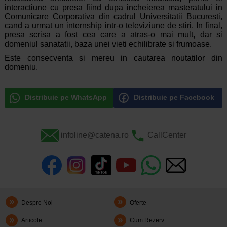
interactiune cu presa fiind dupa incheierea masteratului in
Comunicare Corporativa din cadrul Universitatii Bucuresti,
cand a urmat un internship intr-o televiziune de stiri. In final,
presa scrisa a fost cea care a atras-o mai mult, dar si
domeniul sanatatii, baza unei vieti echilibrate si frumoase.
Este consecventa si mereu in cautarea noutatilor din
domeniu.
Distribuie pe WhatsApp
Distribuie pe Facebook
infoline@catena.ro
CallCenter
Despre Noi
Oferte
Articole
Cum Rezerv