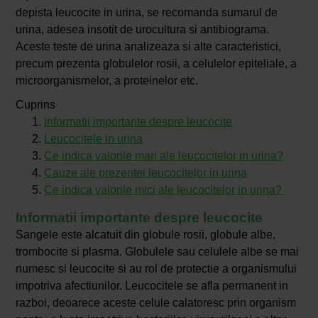
depista leucocite in urina, se recomanda sumarul de
urina, adesea insotit de urocultura si antibiograma.
Aceste teste de urina analizeaza si alte caracteristici,
precum prezenta globulelor rosii, a celulelor epiteliale, a
microorganismelor, a proteinelor etc.
Cuprins
Informatii importante despre leucocite
Leucocitele in urina
Ce indica valorile mari ale leucocitelor in urina?
Cauze ale prezentei leucocitelor in urina
Ce indica valorile mici ale leucocitelor in urina?
Informatii importante despre leucocite
Sangele este alcatuit din globule rosii, globule albe,
trombocite si plasma. Globulele sau celulele albe se mai
numesc si leucocite si au rol de protectie a organismului
impotriva afectiunilor. Leucocitele se afla permanent in
razboi, deoarece aceste celule calatoresc prin organism