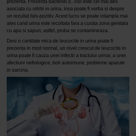
prezenta. Prezenta bacteriei
E. coli
este cel mai des
asociata cu nitritii in urina, insa poate fi vorba si despre
un rezultat fals-pozitiv. Acest lucru se poate intampla mai
ales cand urina este recoltata fara a curata zona genitala
cu apa si sapun; astfel, proba se contamineaza.
Desi o cantitate mica de leucocite in urina poate fi
prezenta in mod normal, un nivel crescut de leucocite in
urina poate fi cauza unei infectii a tractului urinar, a unei
afectiuni nefrologice, boli autoimune, probleme aparute
in sarcina.