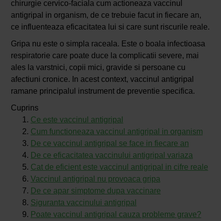
chirurgie cervico-faciala cum actioneaza vaccinul
antigripal in organism, de ce trebuie facut in fiecare an,
ce influenteaza eficacitatea lui si care sunt riscurile reale.
Gripa nu este o simpla raceala. Este o boala infectioasa
respiratorie care poate duce la complicatii severe, mai
ales la varstnici, copii mici, gravide si persoane cu
afectiuni cronice. In acest context, vaccinul antigripal
ramane principalul instrument de preventie specifica.
Cuprins
Ce este vaccinul antigripal
Cum functioneaza vaccinul antigripal in organism
De ce vaccinul antigripal se face in fiecare an
De ce eficacitatea vaccinului antigripal variaza
Cat de eficient este vaccinul antigripal in cifre reale
Vaccinul antigripal nu provoaca gripa
De ce apar simptome dupa vaccinare
Siguranta vaccinului antigripal
Poate vaccinul antigripal cauza probleme grave?