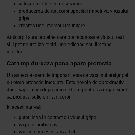
activarea celulelor de aparare
producerea de anticorpi specifici impotriva virusului
gripal
crearea unei memorii imunitare
Anticorpii sunt proteine care pot recunoaste virusul real
si il pot neutraliza rapid, impiedicand sau limitand
infectia.
Cat timp dureaza pana apare protectia
Un aspect extrem de important este ca vaccinul antigripal
nu ofera protectie imediata. Este nevoie de aproximativ
doua saptamani dupa administrare pentru ca organismul
sa produca suficienti anticorpi.
In acest interval:
puteti intra in contact cu virusul gripal
va puteti imbolnavi
vaccinul nu este cauza bolii