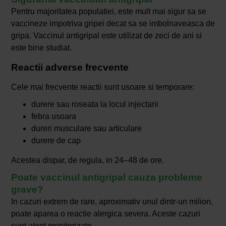
Pentru majoritatea populatiei, este mult mai sigur sa se
vaccineze impotriva gripei decat sa se imbolnaveasca de
gripa. Vaccinul antigripal este utilizat de zeci de ani si
este bine studiat.
Reactii adverse frecvente
Cele mai frecvente reactii sunt usoare si temporare:
durere sau roseata la locul injectarii
febra usoara
dureri musculare sau articulare
durere de cap
Acestea dispar, de regula, in 24–48 de ore.
Poate vaccinul antigripal cauza probleme
grave?
In cazuri extrem de rare, aproximativ unul dintr-un milion,
poate aparea o reactie alergica severa. Aceste cazuri
sunt atent monitorizate.