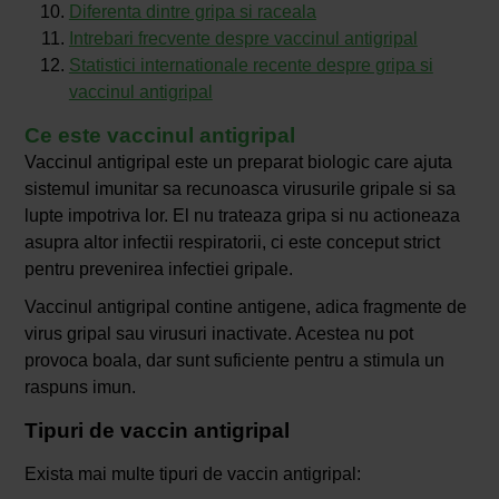
Diferenta dintre gripa si raceala
Intrebari frecvente despre vaccinul antigripal
Statistici internationale recente despre gripa si
vaccinul antigripal
Ce este vaccinul antigripal
Vaccinul antigripal este un preparat biologic care ajuta
sistemul imunitar sa recunoasca virusurile gripale si sa
lupte impotriva lor. El nu trateaza gripa si nu actioneaza
asupra altor infectii respiratorii, ci este conceput strict
pentru prevenirea infectiei gripale.
Vaccinul antigripal contine antigene, adica fragmente de
virus gripal sau virusuri inactivate. Acestea nu pot
provoca boala, dar sunt suficiente pentru a stimula un
raspuns imun.
Tipuri de vaccin antigripal
Exista mai multe tipuri de vaccin antigripal: