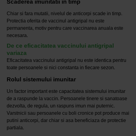
Scaderea imunitatii in timp
Chiar si fara mutatii, nivelul de anticorpi scade in timp.
Protectia oferita de vaccinul antigripal nu este
permanenta, motiv pentru care vaccinarea anuala este
necesara.
De ce eficacitatea vaccinului antigripal
variaza
Eficacitatea vaccinului antigripal nu este identica pentru
toate persoanele si nici constanta in fiecare sezon.
Rolul sistemului imunitar
Un factor important este capacitatea sistemului imunitar
de a raspunde la vaccin. Persoanele tinere si sanatoase
dezvolta, de regula, un raspuns imun mai puternic.
Varstnicii sau persoanele cu boli cronice pot produce mai
putini anticorpi, dar chiar si asa beneficiaza de protectie
partiala.