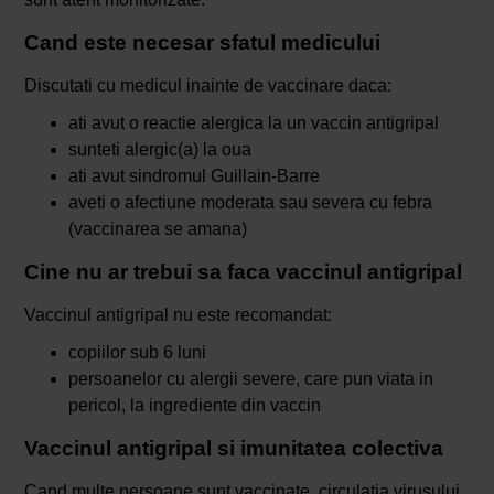
Cand este necesar sfatul medicului
Discutati cu medicul inainte de vaccinare daca:
ati avut o reactie alergica la un vaccin antigripal
sunteti alergic(a) la oua
ati avut sindromul Guillain-Barre
aveti o afectiune moderata sau severa cu febra
(vaccinarea se amana)
Cine nu ar trebui sa faca vaccinul antigripal
Vaccinul antigripal nu este recomandat:
copiilor sub 6 luni
persoanelor cu alergii severe, care pun viata in
pericol, la ingrediente din vaccin
Vaccinul antigripal si imunitatea colectiva
Cand multe persoane sunt vaccinate, circulatia virusului