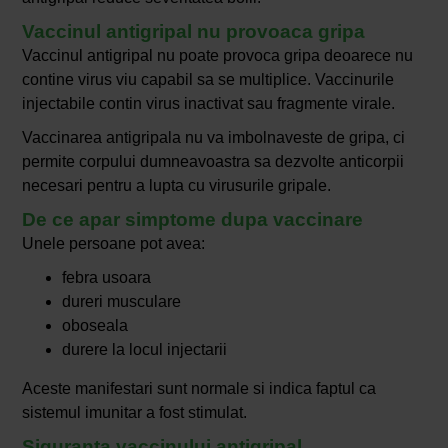
Vaccinul antigripal nu provoaca gripa
Vaccinul antigripal nu poate provoca gripa deoarece nu
contine virus viu capabil sa se multiplice. Vaccinurile
injectabile contin virus inactivat sau fragmente virale.
Vaccinarea antigripala nu va imbolnaveste de gripa, ci
permite corpului dumneavoastra sa dezvolte anticorpii
necesari pentru a lupta cu virusurile gripale.
De ce apar simptome dupa vaccinare
Unele persoane pot avea:
febra usoara
dureri musculare
oboseala
durere la locul injectarii
Aceste manifestari sunt normale si indica faptul ca
sistemul imunitar a fost stimulat.
Siguranta vaccinului antigripal