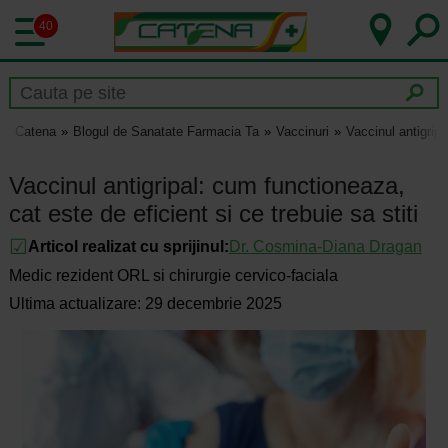
40
Catena
Blogul de Sanatate Farmacia Ta
Vaccinuri
Vaccinul antigripa
Vaccinul antigripal: cum functioneaza,
cat este de eficient si ce trebuie sa stiti
Articol realizat cu sprijinul:
Dr.
Cosmina-Diana Dragan
Medic rezident ORL si chirurgie cervico-faciala
Ultima actualizare: 29 decembrie 2025