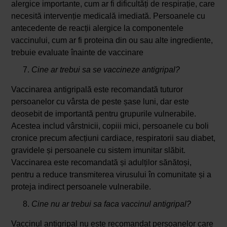
alergice importante, cum ar fi dificultăți de respirație, care
necesită intervenție medicală imediată. Persoanele cu
antecedente de reacții alergice la componentele
vaccinului, cum ar fi proteina din ou sau alte ingrediente,
trebuie evaluate înainte de vaccinare
Cine ar trebui sa se vaccineze antigripal?
Vaccinarea antigripală este recomandată tuturor
persoanelor cu vârsta de peste șase luni, dar este
deosebit de importantă pentru grupurile vulnerabile.
Acestea includ vârstnicii, copiii mici, persoanele cu boli
cronice precum afecțiuni cardiace, respiratorii sau diabet,
gravidele și persoanele cu sistem imunitar slăbit.
Vaccinarea este recomandată și adulților sănătoși,
pentru a reduce transmiterea virusului în comunitate și a
proteja indirect persoanele vulnerabile.
Cine nu ar trebui sa faca vaccinul antigripal?
Vaccinul antigripal nu este recomandat persoanelor care