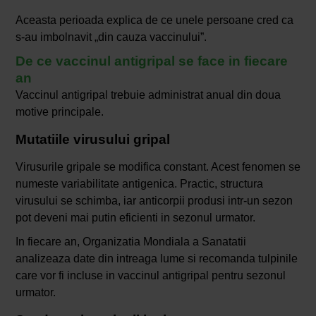
Aceasta perioada explica de ce unele persoane cred ca
s-au imbolnavit „din cauza vaccinului”.
De ce vaccinul antigripal se face in fiecare
an
Vaccinul antigripal trebuie administrat anual din doua
motive principale.
Mutatiile virusului gripal
Virusurile gripale se modifica constant. Acest fenomen se
numeste variabilitate antigenica. Practic, structura
virusului se schimba, iar anticorpii produsi intr-un sezon
pot deveni mai putin eficienti in sezonul urmator.
In fiecare an, Organizatia Mondiala a Sanatatii
analizeaza date din intreaga lume si recomanda tulpinile
care vor fi incluse in vaccinul antigripal pentru sezonul
urmator.