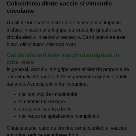
Coincidenta dintre vaccin si virusurile
circulante
Un alt factor esential este cat de bine coincid tulpinile
incluse in vaccinul antigripal cu virusurile gripale care
circula efectiv in sezonul respectiv. Cand potrivirea este
buna, eficacitatea este mai mare.
Cat de eficient este vaccinul antigripal in
cifre reale
In general, vaccinul antigripal este eficient in proportie de
aproximativ 40 pana la 60% in prevenirea gripei la adultii
sanatosi. Aceasta eficienta inseamna:
risc mai mic de imbolnavire
simptome mai usoare
durata mai scurta a bolii
risc redus de spitalizare si complicatii
Chiar si atunci cand nu previne complet infectia, vaccinul
antigripal reduce severitatea bolii.