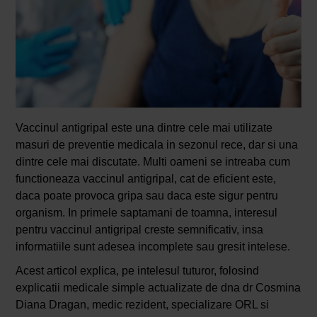
Vaccinul antigripal este una dintre cele mai utilizate
masuri de preventie medicala in sezonul rece, dar si una
dintre cele mai discutate. Multi oameni se intreaba cum
functioneaza vaccinul antigripal, cat de eficient este,
daca poate provoca gripa sau daca este sigur pentru
organism. In primele saptamani de toamna, interesul
pentru vaccinul antigripal creste semnificativ, insa
informatiile sunt adesea incomplete sau gresit intelese.
Acest articol explica, pe intelesul tuturor, folosind
explicatii medicale simple actualizate de dna dr Cosmina
Diana Dragan, medic rezident, specializare ORL si