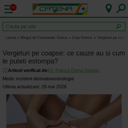
40
Catena
Blogul de Frumusete Tonica
Corp frumos
Vergeturi pe coaps
Vergeturi pe coapse: ce cauze au si cum
le puteti estompa?
Articol verificat de:
Dr.
Raluca Elena Dragan
Medic rezident dermatovenerologie
Ultima actualizare: 29 mai 2026