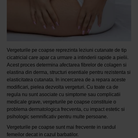
Vergeturile pe coapse reprezinta leziuni cutanate de tip
cicatricial care apar ca urmare a intinderii rapide a pielii.
Acest proces determina afectarea fibrelor de colagen si
elastina din derma, structuri esentiale pentru rezistenta si
elasticitatea cutanata. In incercarea de a repara aceste
modificari, pielea dezvolta vergeturi. Cu toate ca de
regula nu sunt asociate cu simptome sau complicatii
medicale grave, vergeturile pe coapse constituie o
problema dermatologica frecventa, cu impact estetic si
psihologic semnificativ pentru multe persoane.
Vergeturile pe coapse sunt mai frecvente in randul
femeilor decat in cazul barbatilor.