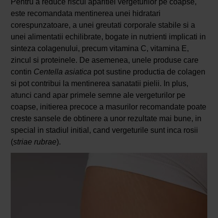
Pentru a reduce riscul aparitiei vergeturilor pe coapse,
este recomandata mentinerea unei hidratari
corespunzatoare, a unei greutati corporale stabile si a
unei alimentatii echilibrate, bogate in nutrienti implicati in
sinteza colagenului, precum vitamina C, vitamina E,
zincul si proteinele. De asemenea, unele produse care
contin
Centella asiatica
pot sustine productia de colagen
si pot contribui la mentinerea sanatatii pielii. In plus,
atunci cand apar primele semne ale vergeturilor pe
coapse, initierea precoce a masurilor recomandate poate
creste sansele de obtinere a unor rezultate mai bune, in
special in stadiul initial, cand vergeturile sunt inca rosii
(
striae rubrae
).