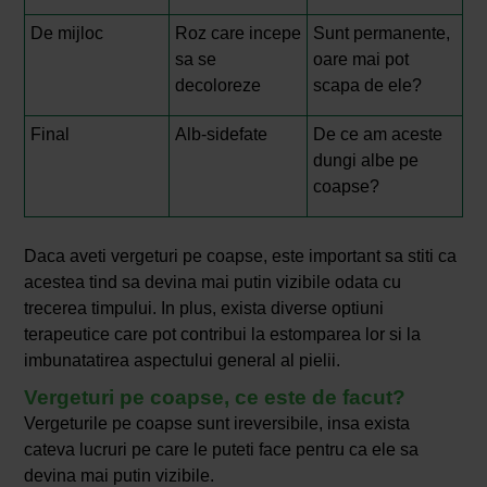
De mijloc
Roz care incepe
Sunt permanente,
sa se
oare mai pot
decoloreze
scapa de ele?
Final
Alb-sidefate
De ce am aceste
dungi albe pe
coapse?
Daca aveti vergeturi pe coapse, este important sa stiti ca
acestea tind sa devina mai putin vizibile odata cu
trecerea timpului. In plus, exista diverse optiuni
terapeutice care pot contribui la estomparea lor si la
imbunatatirea aspectului general al pielii.
Vergeturi pe coapse, ce este de facut?
Vergeturile pe coapse sunt ireversibile, insa exista
cateva lucruri pe care le puteti face pentru ca ele sa
devina mai putin vizibile.