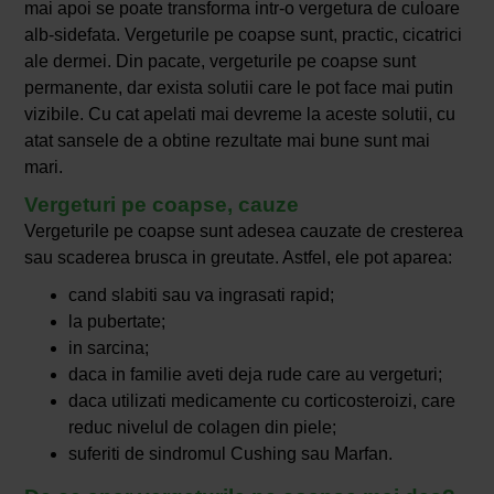
mai apoi se poate transforma intr-o vergetura de culoare
alb-sidefata. Vergeturile pe coapse sunt, practic, cicatrici
ale dermei. Din pacate, vergeturile pe coapse sunt
permanente, dar exista solutii care le pot face mai putin
vizibile. Cu cat apelati mai devreme la aceste solutii, cu
atat sansele de a obtine rezultate mai bune sunt mai
mari.
Vergeturi pe coapse, cauze
Vergeturile pe coapse sunt adesea cauzate de cresterea
sau scaderea brusca in greutate. Astfel, ele pot aparea:
cand slabiti sau va ingrasati rapid;
la pubertate;
in sarcina;
daca in familie aveti deja rude care au vergeturi;
daca utilizati medicamente cu corticosteroizi, care
reduc nivelul de colagen din piele;
suferiti de sindromul Cushing sau Marfan.