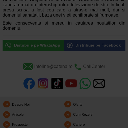
cand a urmat un internship intr-o televiziune de stiri. In final,
presa scrisa a fost cea care a atras-o mai mult, dar si
domeniul sanatatii, baza unei vieti echilibrate si frumoase.
Este consecventa si mereu in cautarea noutatilor din
domeniu.
Distribuie pe WhatsApp
Distribuie pe Facebook
infoline@catena.ro
CallCenter
Despre Noi
Oferte
Articole
Cum Rezerv
Prospecte
Cariere