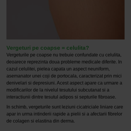
Vergeturi pe coapse = celulita?
Vergeturile pe coapse nu trebuie confundate cu celulita,
deoarece reprezinta doua probleme medicale diferite. In
cazul celulitei, pielea capata un aspect neuniform,
asemanator unei coji de portocala, caracterizat prin mici
denivelari si depresiuni. Acest aspect apare ca urmare a
modificarilor de la nivelul tesutului subcutanat si a
interactiunii dintre tesutul adipos si septurile fibroase.
In schimb, vergeturile sunt leziuni cicatriciale liniare care
apar in urma intinderii rapide a pielii si a afectarii fibrelor
de colagen si elastina din derma.