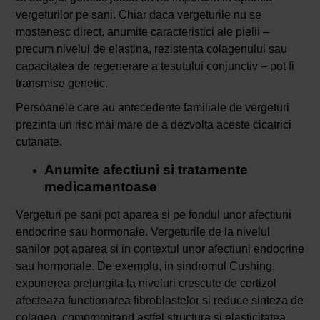
vergeturilor pe sani. Chiar daca vergeturile nu se
mostenesc direct, anumite caracteristici ale pielii –
precum nivelul de elastina, rezistenta colagenului sau
capacitatea de regenerare a tesutului conjunctiv – pot fi
transmise genetic.
Persoanele care au antecedente familiale de vergeturi
prezinta un risc mai mare de a dezvolta aceste cicatrici
cutanate.
Anumite afectiuni si tratamente
medicamentoase
Vergeturi pe sani pot aparea si pe fondul unor afectiuni
endocrine sau hormonale. Vergeturile de la nivelul
sanilor pot aparea si in contextul unor afectiuni endocrine
sau hormonale. De exemplu, in sindromul Cushing,
expunerea prelungita la niveluri crescute de cortizol
afecteaza functionarea fibroblastelor si reduce sinteza de
colagen, compromitand astfel structura si elasticitatea