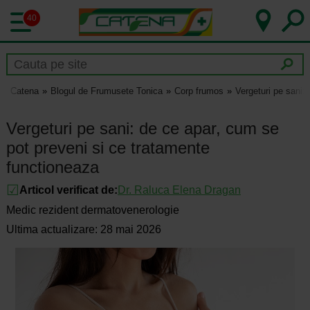
40
Catena
Blogul de Frumusete Tonica
Corp frumos
Vergeturi pe sani:
Vergeturi pe sani: de ce apar, cum se
pot preveni si ce tratamente
functioneaza
Articol verificat de:
Dr.
Raluca Elena Dragan
Medic rezident dermatovenerologie
Ultima actualizare: 28 mai 2026