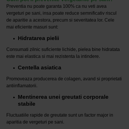
Preventia nu poate garanta 100% ca nu veti avea
vergeturi pe sani, insa poate reduce semnificativ riscul
de aparitie a acestora, precum si severitatea lor. Cele
mai eficiente masuri sunt:
Hidratarea pielii
Consumati zilnic suficiente lichide, pielea bine hidratata
este mai elastica si mai rezistenta la intindere.
Centella asiatica
Promoveaza producerea de colagen, avand si proprietati
antiinflamatorii.
Mentinerea unei greutati corporale
stabile
Fluctuatiile rapide de greutate sunt un factor major in
aparitia de vergeturi pe sani.