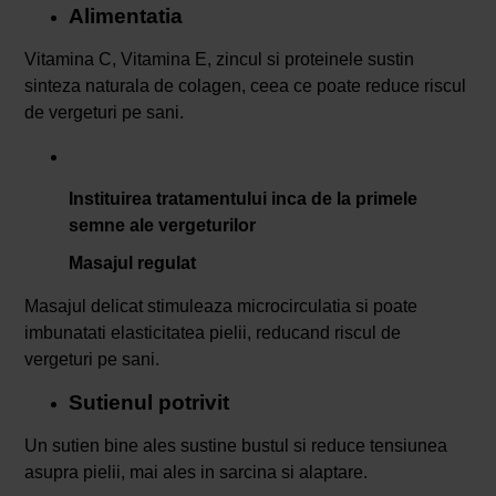
Alimentatia
Vitamina C, Vitamina E, zincul si proteinele sustin
sinteza naturala de colagen, ceea ce poate reduce riscul
de vergeturi pe sani.
Instituirea tratamentului inca de la primele
semne ale vergeturilor
Masajul regulat
Masajul delicat stimuleaza microcirculatia si poate
imbunatati elasticitatea pielii, reducand riscul de
vergeturi pe sani.
Sutienul potrivit
Un sutien bine ales sustine bustul si reduce tensiunea
asupra pielii, mai ales in sarcina si alaptare.