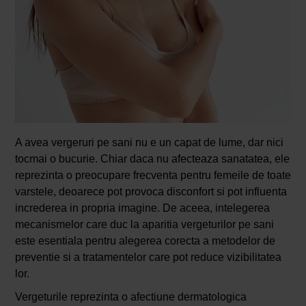
A avea vergeruri pe sani nu e un capat de lume, dar nici
tocmai o bucurie. Chiar daca nu afecteaza sanatatea, ele
reprezinta o preocupare frecventa pentru femeile de toate
varstele, deoarece pot provoca disconfort si pot influenta
increderea in propria imagine. De aceea, intelegerea
mecanismelor care duc la aparitia vergeturilor pe sani
este esentiala pentru alegerea corecta a metodelor de
preventie si a tratamentelor care pot reduce vizibilitatea
lor.
Vergeturile reprezinta o afectiune dermatologica