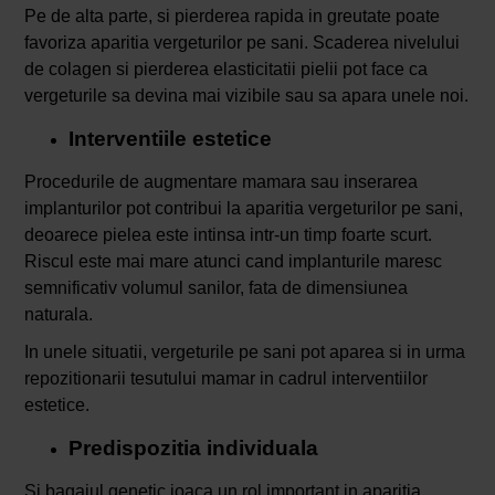
Pe de alta parte, si pierderea rapida in greutate poate
favoriza aparitia vergeturilor pe sani. Scaderea nivelului
de colagen si pierderea elasticitatii pielii pot face ca
vergeturile sa devina mai vizibile sau sa apara unele noi.
Interventiile estetice
Procedurile de augmentare mamara sau inserarea
implanturilor pot contribui la aparitia vergeturilor pe sani,
deoarece pielea este intinsa intr-un timp foarte scurt.
Riscul este mai mare atunci cand implanturile maresc
semnificativ volumul sanilor, fata de dimensiunea
naturala.
In unele situatii, vergeturile pe sani pot aparea si in urma
repozitionarii tesutului mamar in cadrul interventiilor
estetice.
Predispozitia individuala
Si bagajul genetic joaca un rol important in aparitia