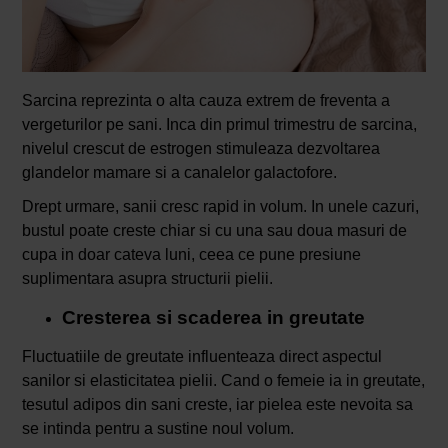
Sarcina reprezinta o alta cauza extrem de freventa a
vergeturilor pe sani. Inca din primul trimestru de sarcina,
nivelul crescut de estrogen stimuleaza dezvoltarea
glandelor mamare si a canalelor galactofore.
Drept urmare, sanii cresc rapid in volum. In unele cazuri,
bustul poate creste chiar si cu una sau doua masuri de
cupa in doar cateva luni, ceea ce pune presiune
suplimentara asupra structurii pielii.
Cresterea si scaderea in greutate
Fluctuatiile de greutate influenteaza direct aspectul
sanilor si elasticitatea pielii. Cand o femeie ia in greutate,
tesutul adipos din sani creste, iar pielea este nevoita sa
se intinda pentru a sustine noul volum.