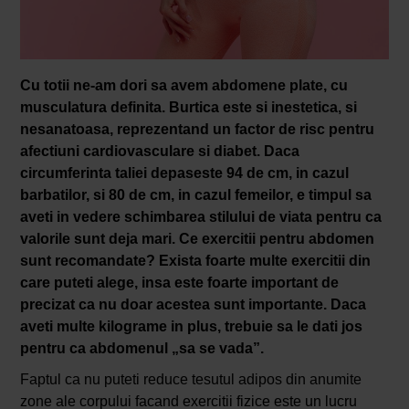
Cu totii ne-am dori sa avem abdomene plate, cu
musculatura definita. Burtica este si inestetica, si
nesanatoasa, reprezentand un factor de risc pentru
afectiuni cardiovasculare si diabet. Daca
circumferinta taliei depaseste 94 de cm, in cazul
barbatilor, si 80 de cm, in cazul femeilor, e timpul sa
aveti in vedere schimbarea stilului de viata pentru ca
valorile sunt deja mari. Ce exercitii pentru abdomen
sunt recomandate? Exista foarte multe exercitii din
care puteti alege, insa este foarte important de
precizat ca nu doar acestea sunt importante. Daca
aveti multe kilograme in plus, trebuie sa le dati jos
pentru ca abdomenul „sa se vada”.
Faptul ca nu puteti reduce tesutul adipos din anumite
zone ale corpului facand exercitii fizice este un lucru