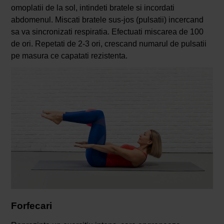
omoplatii de la sol, intindeti bratele si incordati
abdomenul. Miscati bratele sus-jos (pulsatii) incercand
sa va sincronizati respiratia. Efectuati miscarea de 100
de ori. Repetati de 2-3 ori, crescand numarul de pulsatii
pe masura ce capatati rezistenta.
Forfeca
ri