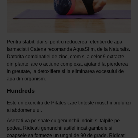
Pentru slabit, dar si pentru reducerea retentiei de apa,
farmacistii Catena recomanda AquaSlim, de la Naturalis.
Datorita combinatiei de zinc, crom si a celor 9 extracte
din plante, are o actiune complexa, ajutand la pierderea
in greutate, la detoxifiere si la eliminarea excesului de
apa din organism.
Hundreds
Este un exercitiu de Pilates care tinteste muschii profunzi
ai abdomenului.
Asezati-va pe spate cu genunchii indoiti si talpile pe
podea. Ridicati genunchii astfel incat gambele si
coapsele sa formeze un unghi de 90 de grade. Ridicati