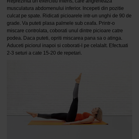
Reprezinta un exercitiu intens, care angreneaza
musculatura abdomenului inferior. Incepeti din pozitie
culcat pe spate. Ridicati picioarele intr-un unghi de 90 de
grade. Va puteti plasa palmele sub ceafa. Printr-o
miscare controlata, coborati unul dintre picioare catre
podea. Daca puteti, opriti miscarea pana sa o atinga.
Aduceti piciorul inapoi si coborati-l pe celalalt. Efectuati
2-3 seturi a cate 15-20 de repetari.